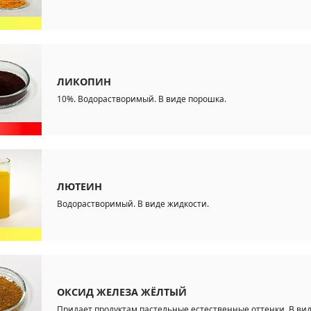
ЛИКОПИН
10%. Водорастворимый. В виде порошка.
ЛЮТЕИН
Водорастворимый. В виде жидкости.
ОКСИД ЖЕЛЕЗА ЖЁЛТЫЙ
Придает продуктам пастельные естественные оттенки. В ви