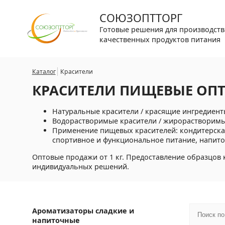
СОЮЗОПТТОРГ
Готовые решения для производств
качественных продуктов питания
Каталог
Красители
КРАСИТЕЛИ ПИЩЕВЫЕ ОП
Натуральные красители / красящие ингредиенты
Водорастворимые красители / жирорастворимы
Применение пищевых красителей: кондитерская
спортивное и функциональное питание, напиточ
Оптовые продажи от 1 кг. Предоставление образцов 
индивидуальных решений.
Ароматизаторы сладкие и
напиточные