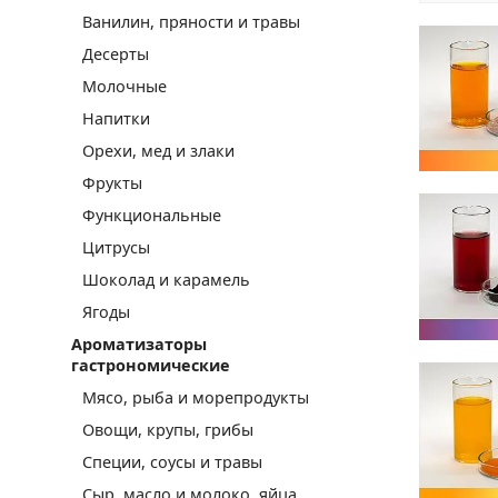
Ванилин, пряности и травы
Десерты
Молочные
Напитки
Орехи, мед и злаки
Фрукты
Функциональные
Цитрусы
Шоколад и карамель
Ягоды
Ароматизаторы
гастрономические
Мясо, рыба и морепродукты
Овощи, крупы, грибы
Специи, соусы и травы
Сыр, масло и молоко, яйца