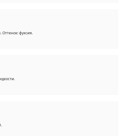
 Оттенок: фуксия.
идкости.
.