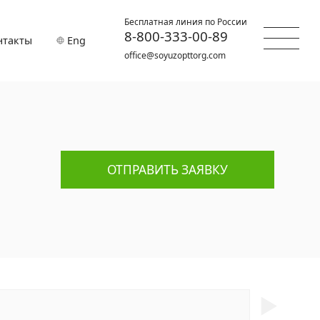
Бесплатная линия по России
8-800-333-00-89
нтакты
Eng
office@soyuzopttorg.com
ОТПРАВИТЬ ЗАЯВКУ
►