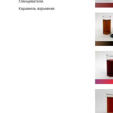
Глянцеватели
Карамель взрывная