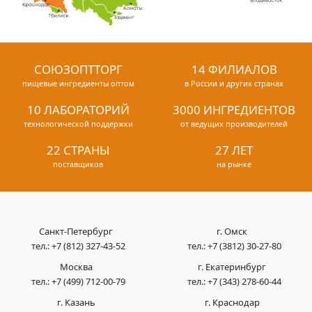
СОЮЗОПТТОРГ
14 ФИЛИАЛОВ
пищевые ингредиенты оптом
в России и других странах
10 ЛАБОРАТОРИЙ
3000 ИНГРЕДИЕНТОВ
технологической поддержки
от ведущих производителей
22 СТРАНЫ
27 ЛЕТ
поставщиков
на рынке
Санкт-Петербург
г. Омск
тел.:
+7 (812) 327-43-52
тел.:
+7 (3812) 30-27-80
Москва
г. Екатеринбург
тел.:
+7 (499) 712-00-79
тел.:
+7 (343) 278-60-44
г. Казань
г. Краснодар