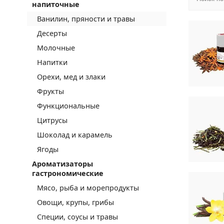
напиточные
Ванилин, пряности и травы
Десерты
Молочные
Напитки
Орехи, мед и злаки
Фрукты
Функциональные
Цитрусы
Шоколад и карамель
Ягоды
Ароматизаторы
гастрономические
Мясо, рыба и морепродукты
Овощи, крупы, грибы
Специи, соусы и травы