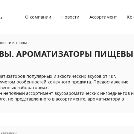
О компании
Новости
Ассортимент
Ко
а
яности и травы
АВЫ. АРОМАТИЗАТОРЫ ПИЩЕВЫ
тизаторов популярных и экзотических вкусов от 1кг.
учетом особенностей конечного продукта. Предоставление
твенных лабораториях.
н неполный ассортимент вкусоароматических ингредиентов и
о, не представленного в ассортименте, ароматизатора в