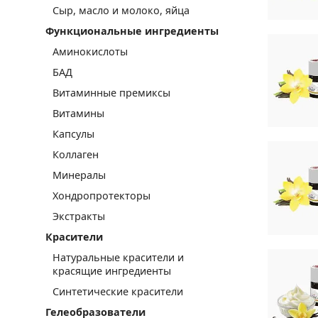
Сыр, масло и молоко, яйца
Функциональные ингредиенты
Аминокислоты
БАД
Витаминные премиксы
Витамины
Капсулы
Коллаген
Минералы
Хондропротекторы
Экстракты
Красители
Натуральные красители и
красящие ингредиенты
Синтетические красители
Гелеобразователи