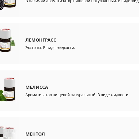
В наличии ароматизатор пищевой натуральный. В виде жид
ЛЕМОНГРАСС
Экстракт. В виде жидкости.
МЕЛИССА
Ароматизатор пищевой натуральный. В виде жидкости.
МЕНТОЛ