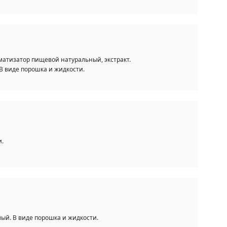
матизатор пищевой натуральный, экстракт.
 виде порошка и жидкости.
и.
й. В виде порошка и жидкости.