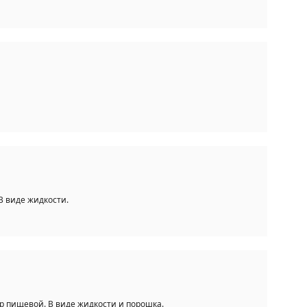
 виде жидкости.
р пищевой. В виде жидкости и порошка.