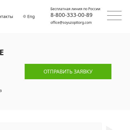
Бесплатная линия по России
8-800-333-00-89
нтакты
Eng
office@soyuzopttorg.com
Е
ОТПРАВИТЬ ЗАЯВКУ
з
►