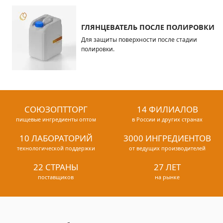
ГЛЯНЦЕВАТЕЛЬ ПОСЛЕ ПОЛИРОВКИ
Для защиты поверхности после стадии
полировки.
СОЮЗОПТТОРГ
14 ФИЛИАЛОВ
пищевые ингредиенты оптом
в России и других странах
10 ЛАБОРАТОРИЙ
3000 ИНГРЕДИЕНТОВ
технологической поддержки
от ведущих производителей
22 СТРАНЫ
27 ЛЕТ
поставщиков
на рынке