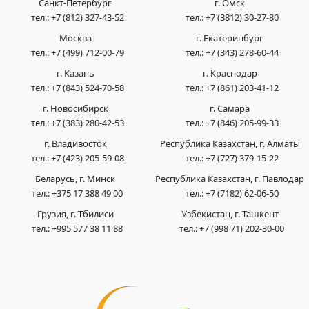
Санкт-Петербург
г. Омск
тел.:
+7 (812) 327-43-52
тел.:
+7 (3812) 30-27-80
Москва
г. Екатеринбург
тел.:
+7 (499) 712-00-79
тел.:
+7 (343) 278-60-44
г. Казань
г. Краснодар
тел.:
+7 (843) 524-70-58
тел.:
+7 (861) 203-41-12
г. Новосибирск
г. Самара
тел.:
+7 (383) 280-42-53
тел.:
+7 (846) 205-99-33
г. Владивосток
Республика Казахстан, г. Алматы
тел.:
+7 (423) 205-59-08
тел.:
+7 (727) 379-15-22
Беларусь, г. Минск
Республика Казахстан, г. Павлодар
тел.:
+375 17 388 49 00
тел.:
+7 (7182) 62-06-50
Грузия, г. Тбилиси
Узбекистан, г. Ташкент
тел.:
+995 577 38 11 88
тел.:
+7 (998 71) 202-30-00