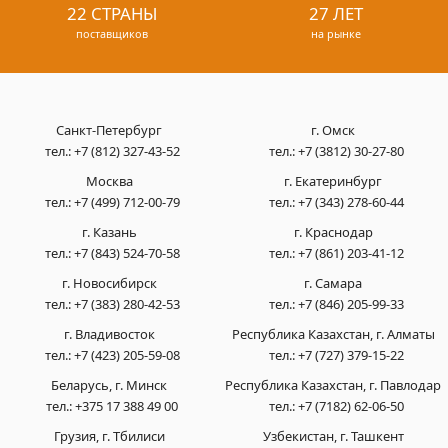
22 СТРАНЫ
27 ЛЕТ
поставщиков
на рынке
Санкт-Петербург
г. Омск
тел.:
+7 (812) 327-43-52
тел.:
+7 (3812) 30-27-80
Москва
г. Екатеринбург
тел.:
+7 (499) 712-00-79
тел.:
+7 (343) 278-60-44
г. Казань
г. Краснодар
тел.:
+7 (843) 524-70-58
тел.:
+7 (861) 203-41-12
г. Новосибирск
г. Самара
тел.:
+7 (383) 280-42-53
тел.:
+7 (846) 205-99-33
г. Владивосток
Республика Казахстан, г. Алматы
тел.:
+7 (423) 205-59-08
тел.:
+7 (727) 379-15-22
Беларусь, г. Минск
Республика Казахстан, г. Павлодар
тел.:
+375 17 388 49 00
тел.:
+7 (7182) 62-06-50
Грузия, г. Тбилиси
Узбекистан, г. Ташкент