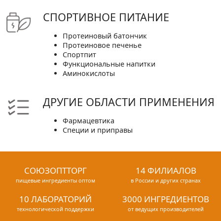
СПОРТИВНОЕ ПИТАНИЕ
Протеиновый батончик
Протеиновое печенье
Спортпит
Функциональные напитки
Аминокислоты
ДРУГИЕ ОБЛАСТИ ПРИМЕНЕНИЯ
Фармацевтика
Специи и приправы
СОЮЗОПТТОРГ
14 ФИЛИАЛОВ
пищевые ингредиенты оптом
в России и других странах
10 ЛАБОРАТОРИЙ
3000 ИНГРЕДИЕНТОВ
технологической поддержки
от ведущих производителей