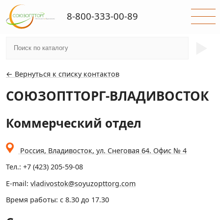
8-800-333-00-89
►
← Вернуться к списку контактов
СОЮЗОПТТОРГ-ВЛАДИВОСТОК
Коммерческий отдел
Россия,
Владивосток
,
ул. Снеговая 64. Офис № 4
Тел.:
+7
(423) 205-59-08
E-mail:
vladivostok@soyuzopttorg.com
Время работы: c 8.30 до 17.30