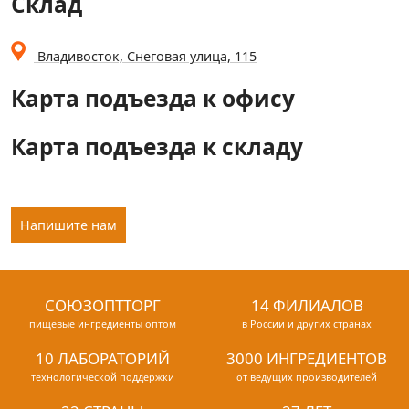
Склад
Владивосток, Снеговая улица, 115
Карта подъезда к офису
Карта подъезда к складу
Напишите нам
СОЮЗОПТТОРГ
14 ФИЛИАЛОВ
пищевые ингредиенты оптом
в России и других странах
10 ЛАБОРАТОРИЙ
3000 ИНГРЕДИЕНТОВ
технологической поддержки
от ведущих производителей