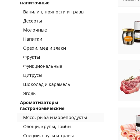
напиточные
Ванилин, пряности и травы
Десерты
Молочные
Напитки
Орехи, мед и злаки
Фрукты
Функциональные
Цитрусы
Шоколад и карамель
Ягоды
Ароматизаторы
гастрономические
Мясо, рыба и морепродукты
Овощи, крупы, грибы
Специи, соусы и травы