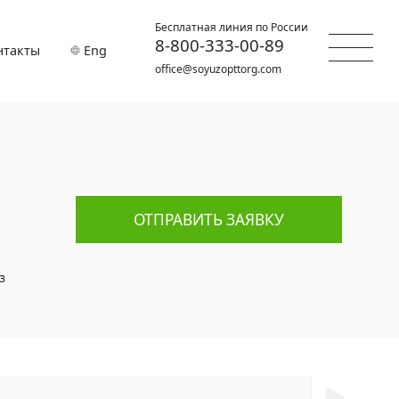
Бесплатная линия по России
8-800-333-00-89
нтакты
Eng
office@soyuzopttorg.com
ОТПРАВИТЬ ЗАЯВКУ
з
►