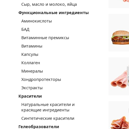
Сыр, масло и молоко, яйца
Функциональные ингредиенты
Аминокислоты
БАД
Витаминные премиксы
Витамины
Капсулы
Коллаген
Минералы
Хондропротекторы
Экстракты
Красители
Натуральные красители и
красящие ингредиенты
Синтетические красители
Гелеобразователи