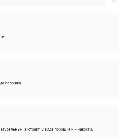
ти.
де порошка.
туральный, экстракт. В виде порошка и жидкости.