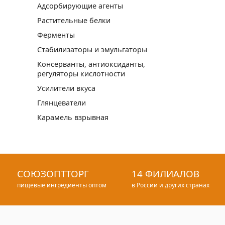
Адсорбирующие агенты
Растительные белки
Ферменты
Стабилизаторы и эмульгаторы
Консерванты, антиоксиданты,
регуляторы кислотности
Усилители вкуса
Глянцеватели
Карамель взрывная
СОЮЗОПТТОРГ
14 ФИЛИАЛОВ
пищевые ингредиенты оптом
в России и других странах