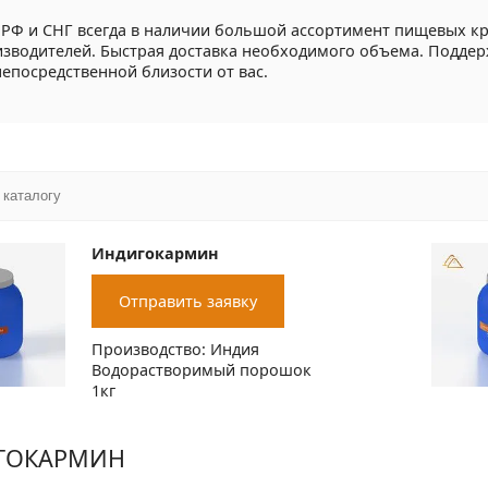
 РФ и СНГ всегда в наличии большой ассортимент пищевых к
зводителей. Быстрая доставка необходимого объема. Подде
непосредственной близости от вас.
Индигокармин
Отправить заявку
Производство: Индия
Водорастворимый порошок
1кг
ГОКАРМИН