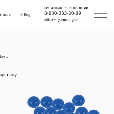
Бесплатная линия по России
8-800-333-00-89
нтакты
Eng
office@soyuzopttorg.com
вет:
одготовку