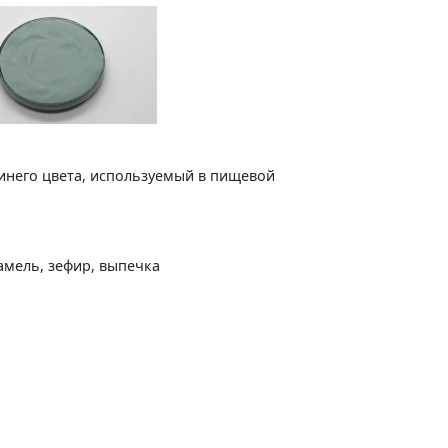
инего цвета, используемый в пищевой
амель, зефир, выпечка