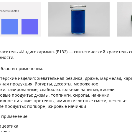
аситель «Индигокармин» (E132) — синтетический краситель с
ности.
бласти применения:
терские изделия: жевательная резинка, драже, мармелад, кар
ная продукция: йогурты, десерты, мороженое
ки: газированные, слабоалкогольные напитки, кисели
овые продукты: джемы, топпинги, сиропы, начинки
ивное питание: протеины, аминокислотные смеси, печенье
е продукты: попкорн, жировые начинки
 применение:
ацевтика
тика