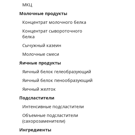
МКЦ
Молочные продукты
Концентрат молочного белка
Концентрат сывороточного
белка
Сычужный казеин
Молочные смеси
Яичные продукты
Яичный белок гелеобразующий
Яичный белок пенообразующий
Яичный желток
Подсластители
Интенсивные подсластители
Объемные подсластители
(сахорозаменители)
Ингредиенты