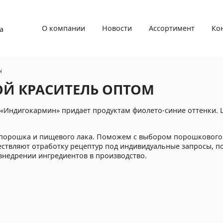
О компании
Новости
Ассортимент
Ко
а
н
Й КРАСИТЕЛЬ ОПТОМ
Индигокармин» придает продуктам фиолето-синие оттенки. Ц
порошка и пищевого лака. Поможем с выбором порошкового
ествляют отработку рецептур под индивидуальные запросы, п
внедрении ингредиентов в производство.