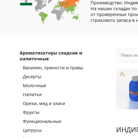
Производство: Индия
На наших складах по
от проверенных прои
страхового запаса в 
Ароматизаторы сладкие и
напиточные
Ванилин, пряности и травы
Десерты
Молочные
Напитки
Орехи, мед и злаки
Фрукты
Функциональные
ИНДИ
Цитрусы