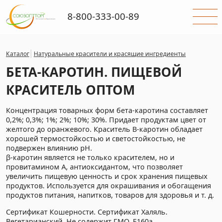
8-800-333-00-89
Каталог
Натуральные красители и красящие ингредиенты
БЕТА-КАРОТИН. ПИЩЕВОЙ
КРАСИТЕЛЬ ОПТОМ
Концентрация товарных форм бета-каротина составляет
0,2%; 0,3%; 1%; 2%; 10%; 30%. Придает продуктам цвет от
желтого до оранжевого. Краситель B-каротин обладает
хорошей термостойкостью и светостойкостью, не
подвержен влиянию pH.
β-каротин является не только красителем, но и
провитамином А, антиоксидантом, что позволяет
увеличить пищевую ценность и срок хранения пищевых
продуктов. Используется для окрашивания и обогащения
продуктов питания, напитков, товаров для здоровья и т. д.
Сертификат Кошерности. Сертификат Халяль.
Вегетарианский. Не содержит ГМО. Е160а.