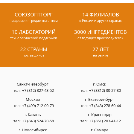
СОЮЗОПТТОРГ
14 ФИЛИАЛОВ
пищевые ингредиенты оптом
в России и других странах
10 ЛАБОРАТОРИЙ
3000 ИНГРЕДИЕНТОВ
технологической поддержки
от ведущих производителей
22 СТРАНЫ
27 ЛЕТ
поставщиков
на рынке
Санкт-Петербург
г. Омск
тел.:
+7 (812) 327-43-52
тел.:
+7 (3812) 30-27-80
Москва
г. Екатеринбург
тел.:
+7 (499) 712-00-79
тел.:
+7 (343) 278-60-44
г. Казань
г. Краснодар
тел.:
+7 (843) 524-70-58
тел.:
+7 (861) 203-41-12
г. Новосибирск
г. Самара