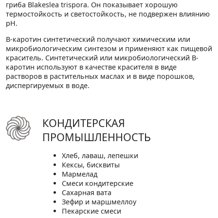
гриба Blakeslea trispora. Он показывает хорошую
термостойкость и светостойкость, не подвержен влиянию
pH.
В-каротин синтетический получают химическим или
микробиологическим синтезом и применяют как пищевой
краситель. Синтетический или микробиологический В-
каротин используют в качестве красителя в виде
растворов в растительных маслах и в виде порошков,
диспергируемых в воде.
КОНДИТЕРСКАЯ
ПРОМЫШЛЕННОСТЬ
Хлеб, лаваш, лепешки
Кексы, бисквиты
Мармелад
Смеси кондитерские
Сахарная вата
Зефир и маршмеллоу
Пекарские смеси