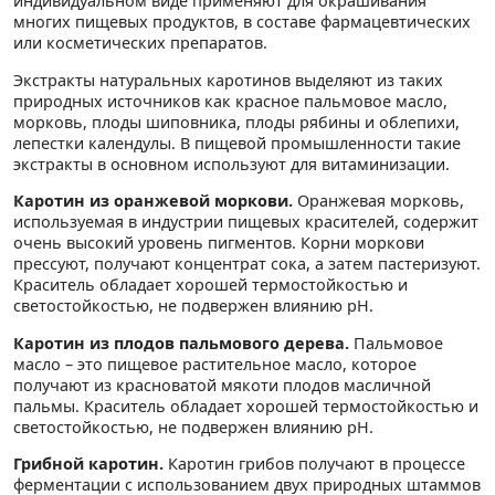
индивидуальном виде применяют для окрашивания
многих пищевых продуктов, в составе фармацевтических
или косметических препаратов.
Экстракты натуральных каротинов выделяют из таких
природных источников как красное пальмовое масло,
морковь, плоды шиповника, плоды рябины и облепихи,
лепестки календулы. В пищевой промышленности такие
экстракты в основном используют для витаминизации.
Каротин из оранжевой моркови.
Оранжевая морковь,
используемая в индустрии пищевых красителей, содержит
очень высокий уровень пигментов. Корни моркови
прессуют, получают концентрат сока, а затем пастеризуют.
Краситель обладает хорошей термостойкостью и
светостойкостью, не подвержен влиянию pH.
Каротин из плодов пальмового дерева.
Пальмовое
масло – это пищевое растительное масло, которое
получают из красноватой мякоти плодов масличной
пальмы. Краситель обладает хорошей термостойкостью и
светостойкостью, не подвержен влиянию pH.
Грибной каротин.
Каротин грибов получают в процессе
ферментации с использованием двух природных штаммов