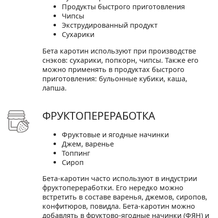
Продукты быстрого приготовления
Чипсы
Экструдированный продукт
Сухарики
Бета каротин используют при производстве
снэков: сухарики, попкорн, чипсы. Также его
можно применять в продуктах быстрого
приготовления: бульонные кубики, каша,
лапша.
ФРУКТОПЕРЕРАБОТКА
Фруктовые и ягодные начинки
Джем, варенье
Топпинг
Сироп
Бета-каротин часто используют в индустрии
фруктопереработки. Его нередко можно
встретить в составе варенья, джемов, сиропов,
конфитюров, повидла. Бета-каротин можно
добавлять в фруктово-ягодные начинки (ФЯН) и