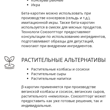
Консервы рыбные
Икра
Бета-каротин можно использовать при
производстве консервов (сельдь и т.д.),
имитационной икры. Также бета-каротин
используется в смесях для мясных продуктов.
Технологи Союзоптторг предоставляют
консультации по использованию ингредиентов,
подготавливают образцы для дегустаций,
помогают при внедрении ингредиентов.
РАСТИТЕЛЬНЫЕ АЛЬТЕРНАТИВЫ
Растительные колбасы и сосиски
Растительные сыры
Растительные напитки
β-каротин применяется при производстве
веганской колбасы и сосисок, веганских сыров,
растительного «немолока». Союзоптторг может
предоставить как уже готовые решения, так и
индивидуальные.