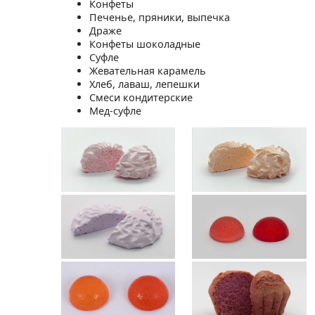
Конфеты
Печенье, пряники, выпечка
Драже
Конфеты шоколадные
Суфле
Жевательная карамель
Хлеб, лаваш, лепешки
Смеси кондитерские
Мед-суфле