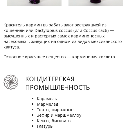
Краситель кармин вырабатывают экстракцией из
кошенили или Dactylopius coccus (или Coccus cacti) —
высушенных и растертых самок карминоносных
насекомых , живущих на одном из видов мексиканского
кактуса.
Основное красящее вещество — карминовая кислота.
КОНДИТЕРСКАЯ
ПРОМЫШЛЕННОСТЬ
Карамель
Мармелад
Торты, пирожные
Зефир и маршмеллоу
Кексы, бисквиты
Глазурь