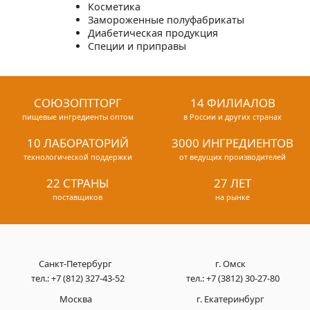
Косметика
Замороженные полуфабрикаты
Диабетическая продукция
Специи и приправы
СОЮЗОПТТОРГ
14 ФИЛИАЛОВ
пищевые ингредиенты оптом
в России и других странах
10 ЛАБОРАТОРИЙ
3000 ИНГРЕДИЕНТОВ
технологической поддержки
от ведущих производителей
22 СТРАНЫ
27 ЛЕТ
поставщиков
на рынке
Санкт-Петербург
г. Омск
тел.:
+7 (812) 327-43-52
тел.:
+7 (3812) 30-27-80
Москва
г. Екатеринбург