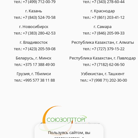
тел.:
+7 (499) 712-00-79
тел.:
+7 (343) 278-60-44
г. Казань
г. Краснодар
тел.:
+7 (843) 524-70-58
тел.:
+7 (861) 203-41-12
г. Новосибирск
г. Самара
тел.:
+7 (383) 280-42-53
тел.:
+7 (846) 205-99-33
г. Владивосток
Республика Казахстан, г. Алматы
тел.:
+7 (423) 205-59-08
тел.:
+7 (727) 379-15-22
Беларусь, г. Минск
Республика Казахстан, г. Павлодар
тел.:
+375 17 388 49 00
тел.:
+7 (7182) 62-06-50
Грузия, г. Тбилиси
Узбекистан, г. Ташкент
тел.:
+995 577 38 11 88
тел.:
+7 (998 71) 202-30-00
Пользуясь сайтом, вы