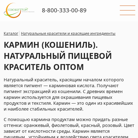
8-800-333-00-89
Каталог
Натуральные красители и красящие ингредиенты
КАРМИН (КОШЕНИЛЬ).
НАТУРАЛЬНЫЙ ПИЩЕВОЙ
КРАСИТЕЛЬ ОПТОМ
Натуральный краситель, красящим началом которого
является пигмент — карминовая кислота. Получают
пигмент экстракцией из кошенили. С древних времен
кармин используется для окрашивания пищевых
продуктов и текстиля. Кармин — это один из красивейших
и наиболее стабильных красителей.
С помощью кармина продуктам можно придать разные
оттенки: оранжевый, фиолетовый, красный, розовый. Цвет
зависит от кислотности среды. Кармин является
пищевым, устойчивым к воздействию света красителем.