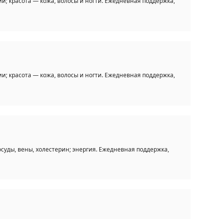
; красота — кожа, волосы и ногти. Ежедневная поддержка,
; красота — кожа, волосы и ногти. Ежедневная поддержка,
осуды, вены, холестерин; энергия. Ежедневная поддержка,