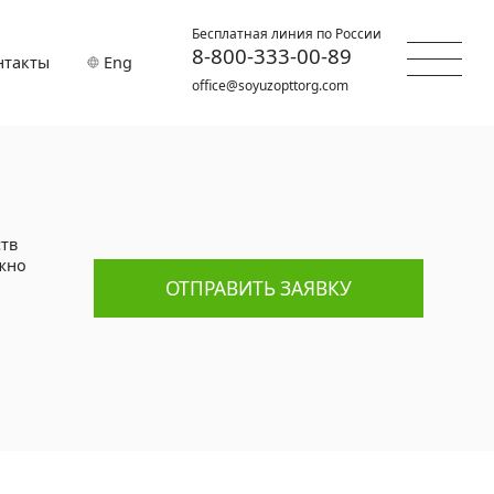
Бесплатная линия по России
8-800-333-00-89
нтакты
Eng
office@soyuzopttorg.com
тв
жно
ОТПРАВИТЬ ЗАЯВКУ