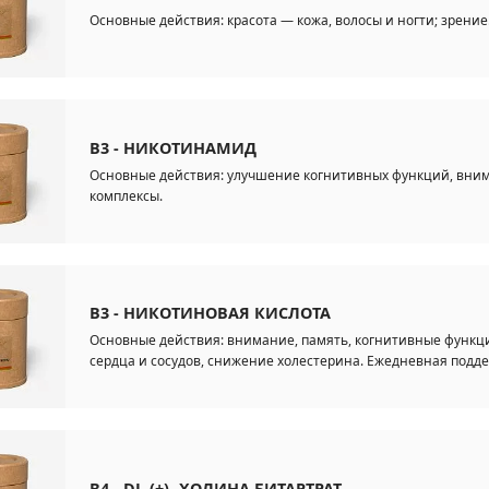
Основные действия: красота — кожа, волосы и ногти; зрение
B3 - НИКОТИНАМИД
Основные действия: улучшение когнитивных функций, вни
комплексы.
B3 - НИКОТИНОВАЯ КИСЛОТА
Основные действия: внимание, память, когнитивные функци
сердца и сосудов, снижение холестерина. Ежедневная под
B4 - DL-(+)- ХОЛИНА БИТАРТРАТ