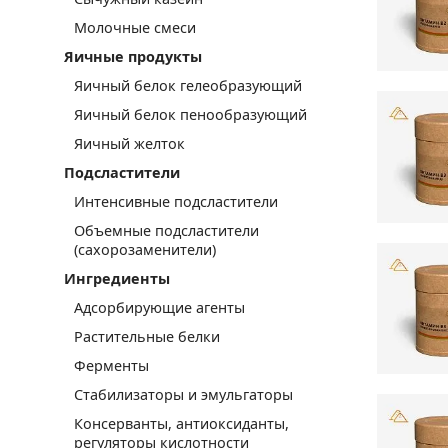
Молочные смеси
Яичные продукты
Яичный белок гелеобразующий
Яичный белок пенообразующий
Яичный желток
Подсластители
Интенсивные подсластители
Объемные подсластители
(сахорозаменители)
Ингредиенты
Адсорбирующие агенты
Растительные белки
Ферменты
Стабилизаторы и эмульгаторы
Консерванты, антиоксиданты,
регуляторы кислотности