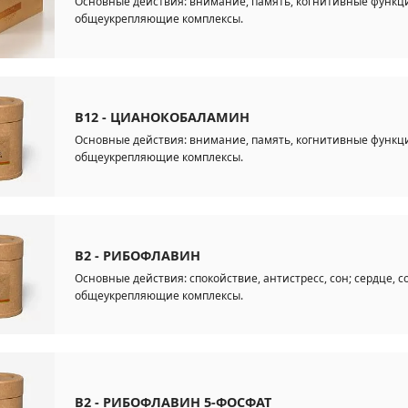
Основные действия: внимание, память, когнитивные функции
общеукрепляющие комплексы.
B12 - ЦИАНОКОБАЛАМИН
Основные действия: внимание, память, когнитивные функции
общеукрепляющие комплексы.
B2 - РИБОФЛАВИН
Основные действия: спокойствие, антистресс, сон; сердце, с
общеукрепляющие комплексы.
B2 - РИБОФЛАВИН 5-ФОСФАТ