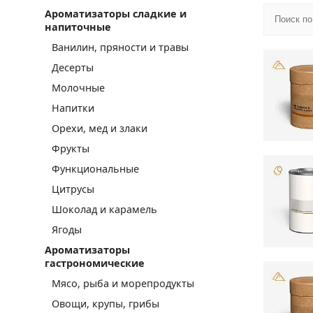
Ароматизаторы сладкие и
напиточные
Ванилин, пряности и травы
Десерты
Молочные
Напитки
Орехи, мед и злаки
Фрукты
Функциональные
Цитрусы
Шоколад и карамель
Ягоды
Ароматизаторы
гастрономические
Мясо, рыба и морепродукты
Овощи, крупы, грибы