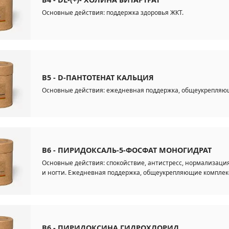
Основные действия: поддержка здоровья ЖКТ.
B5 - D-ПАНТОТЕНАТ КАЛЬЦИЯ
Основные действия: ежедневная поддержка, общеукрепляющи
B6 - ПИРИДОКСАЛЬ-5-ФОСФАТ МОНОГИДРАТ
Основные действия: спокойствие, антистресс, нормализация
и ногти. Ежедневная поддержка, общеукрепляющие комплек
B6 - ПИРИДОКСИНА ГИДРОХЛОРИД