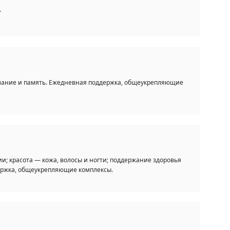
.
мание и память. Ежедневная поддержка, общеукрепляющие
и; красота — кожа, волосы и ногти; поддержание здоровья
держка, общеукрепляющие комплексы.