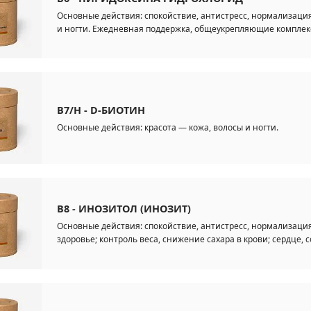
Основные действия: спокойствие, антистресс, нормализация
и ногти. Ежедневная поддержка, общеукрепляющие комплек
B7/H - D-БИОТИН
Основные действия: красота — кожа, волосы и ногти.
B8 - ИНОЗИТОЛ (ИНОЗИТ)
Основные действия: спокойствие, антистресс, нормализаци
здоровье; контроль веса, снижение сахара в крови; сердце, с