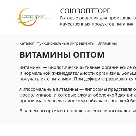
СОЮЗОПТТОРГ
Готовые решения для производств
качественных продуктов питания
Каталог
Функциональные ингредиенты
Витамины
ВИТАМИНЫ ОПТОМ
Витамины — биологически активные органические с
и нормальной жизнедеятельности организма. Больши
получать их с питанием. При дефиците развиваются
Липосомальные витамины — липосомы представляют
фосфолипидов, и которые служат оболочкой для вит
организма человека липосомы обладают высокой би
В нашем ассортименте представлены липосомальные ви