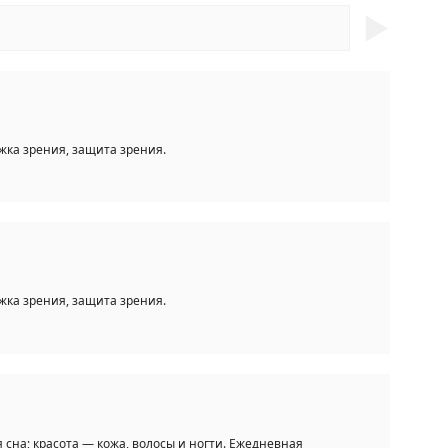
►
жка зрения, защита зрения.
жка зрения, защита зрения.
 сна; красота — кожа, волосы и ногти. Ежедневная