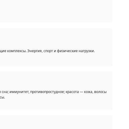
е комплексы. Энергия, спорт и физические нагрузки.
 сна; иммунитет, противопростудное; красота — кожа, волосы
сы.