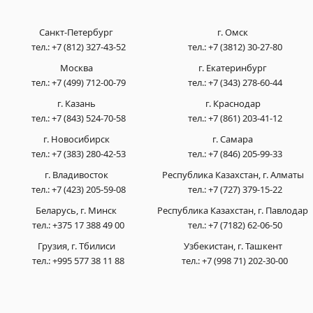
Санкт-Петербург
г. Омск
тел.:
+7 (812) 327-43-52
тел.:
+7 (3812) 30-27-80
Москва
г. Екатеринбург
тел.:
+7 (499) 712-00-79
тел.:
+7 (343) 278-60-44
г. Казань
г. Краснодар
тел.:
+7 (843) 524-70-58
тел.:
+7 (861) 203-41-12
г. Новосибирск
г. Самара
тел.:
+7 (383) 280-42-53
тел.:
+7 (846) 205-99-33
г. Владивосток
Республика Казахстан, г. Алматы
тел.:
+7 (423) 205-59-08
тел.:
+7 (727) 379-15-22
Беларусь, г. Минск
Республика Казахстан, г. Павлодар
тел.:
+375 17 388 49 00
тел.:
+7 (7182) 62-06-50
Грузия, г. Тбилиси
Узбекистан, г. Ташкент
тел.:
+995 577 38 11 88
тел.:
+7 (998 71) 202-30-00