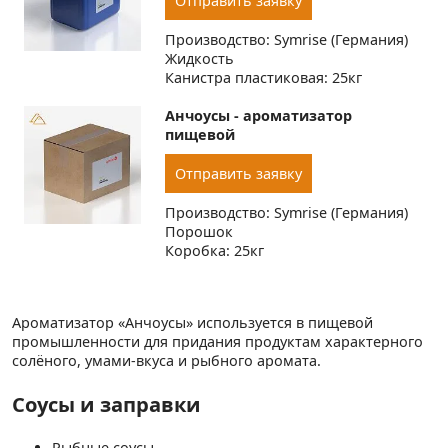
Отправить заявку
Производство: Symrise (Германия)
Жидкость
Канистра пластиковая: 25кг
Анчоусы - ароматизатор
пищевой
Отправить заявку
Производство: Symrise (Германия)
Порошок
Коробка: 25кг
Ароматизатор «Анчоусы» используется в пищевой
промышленности для придания продуктам характерного
солёного, умами-вкуса и рыбного аромата.
Соусы и заправки
Рыбные соусы