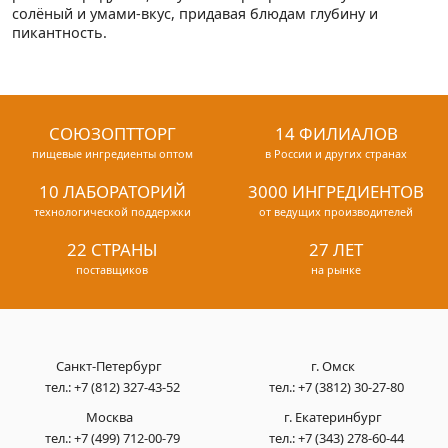
солёный и умами-вкус, придавая блюдам глубину и
пикантность.
СОЮЗОПТТОРГ
14 ФИЛИАЛОВ
пищевые ингредиенты оптом
в России и других странах
10 ЛАБОРАТОРИЙ
3000 ИНГРЕДИЕНТОВ
технологической поддержки
от ведущих производителей
22 СТРАНЫ
27 ЛЕТ
поставщиков
на рынке
Санкт-Петербург
г. Омск
тел.:
+7 (812) 327-43-52
тел.:
+7 (3812) 30-27-80
Москва
г. Екатеринбург
тел.:
+7 (499) 712-00-79
тел.:
+7 (343) 278-60-44