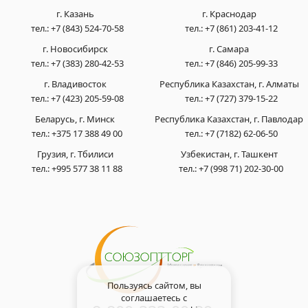
г. Казань
г. Краснодар
тел.:
+7 (843) 524-70-58
тел.:
+7 (861) 203-41-12
г. Новосибирск
г. Самара
тел.:
+7 (383) 280-42-53
тел.:
+7 (846) 205-99-33
г. Владивосток
Республика Казахстан, г. Алматы
тел.:
+7 (423) 205-59-08
тел.:
+7 (727) 379-15-22
Беларусь, г. Минск
Республика Казахстан, г. Павлодар
тел.:
+375 17 388 49 00
тел.:
+7 (7182) 62-06-50
Грузия, г. Тбилиси
Узбекистан, г. Ташкент
тел.:
+995 577 38 11 88
тел.:
+7 (998 71) 202-30-00
Пользуясь сайтом, вы
соглашаетесь с