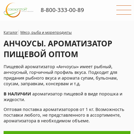
8-800-333-00-89
Каталог
Мясо, рыба и морепродукты
АНЧОУСЫ. АРОМАТИЗАТОР
ПИЩЕВОЙ ОПТОМ
Пищевой ароматизатор «Анчоусы» имеет рыбный,
анчоусный, горчичный профиль вкуса. Подходит для
придания рыбного вкуса и аромата супам, бульонам,
соусам, заправкам, консервам и т.д.
В НАЛИЧИИ
ароматизатор пищевой в виде порошка и
жидкости.
Оптовая поставка ароматизаторов от 1 кг. Возможность
поставки любого, не представленного в ассортименте,
ароматизатора в необходимом объеме.