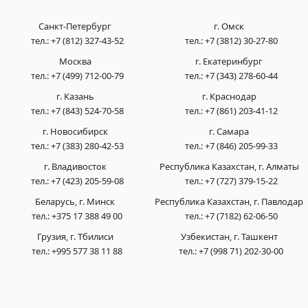
Санкт-Петербург
г. Омск
тел.:
+7 (812) 327-43-52
тел.:
+7 (3812) 30-27-80
Москва
г. Екатеринбург
тел.:
+7 (499) 712-00-79
тел.:
+7 (343) 278-60-44
г. Казань
г. Краснодар
тел.:
+7 (843) 524-70-58
тел.:
+7 (861) 203-41-12
г. Новосибирск
г. Самара
тел.:
+7 (383) 280-42-53
тел.:
+7 (846) 205-99-33
г. Владивосток
Республика Казахстан, г. Алматы
тел.:
+7 (423) 205-59-08
тел.:
+7 (727) 379-15-22
Беларусь, г. Минск
Республика Казахстан, г. Павлодар
тел.:
+375 17 388 49 00
тел.:
+7 (7182) 62-06-50
Грузия, г. Тбилиси
Узбекистан, г. Ташкент
тел.:
+995 577 38 11 88
тел.:
+7 (998 71) 202-30-00