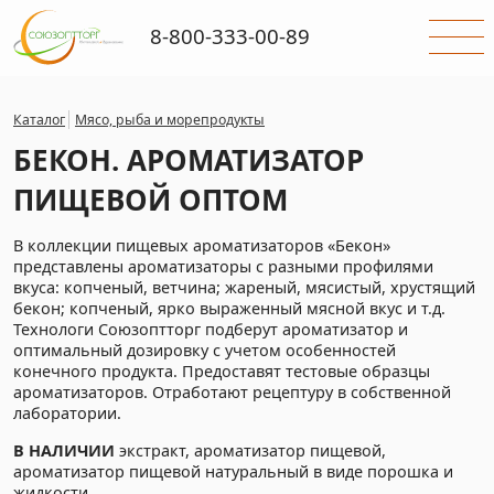
8-800-333-00-89
Каталог
Мясо, рыба и морепродукты
БЕКОН. АРОМАТИЗАТОР
ПИЩЕВОЙ ОПТОМ
В коллекции пищевых ароматизаторов «Бекон»
представлены ароматизаторы с разными профилями
вкуса: копченый, ветчина; жареный, мясистый, хрустящий
бекон; копченый, ярко выраженный мясной вкус и т.д.
Технологи Союзоптторг подберут ароматизатор и
оптимальный дозировку с учетом особенностей
конечного продукта. Предоставят тестовые образцы
ароматизаторов. Отработают рецептуру в собственной
лаборатории.
В НАЛИЧИИ
экстракт, ароматизатор пищевой,
ароматизатор пищевой натуральный в виде порошка и
жидкости.