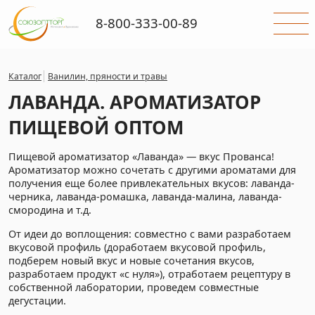
8-800-333-00-89
Каталог
Ванилин, пряности и травы
ЛАВАНДА. АРОМАТИЗАТОР
ПИЩЕВОЙ ОПТОМ
Пищевой ароматизатор «Лаванда» — вкус Прованса!
Ароматизатор можно сочетать с другими ароматами для
получения еще более привлекательных вкусов: лаванда-
черника, лаванда-ромашка, лаванда-малина, лаванда-
смородина и т.д.
От идеи до воплощения: совместно с вами разработаем
вкусовой профиль (доработаем вкусовой профиль,
подберем новый вкус и новые сочетания вкусов,
разработаем продукт «с нуля»), отработаем рецептуру в
собственной лаборатории, проведем совместные
дегустации.