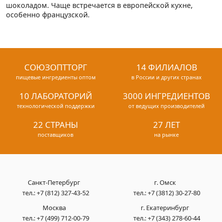
шоколадом. Чаще встречается в европейской кухне,
особенно французской.
СОЮЗОПТТОРГ
14 ФИЛИАЛОВ
пищевые ингредиенты оптом
в России и других странах
10 ЛАБОРАТОРИЙ
3000 ИНГРЕДИЕНТОВ
технологической поддержки
от ведущих производителей
22 СТРАНЫ
27 ЛЕТ
поставщиков
на рынке
Санкт-Петербург
г. Омск
тел.:
+7 (812) 327-43-52
тел.:
+7 (3812) 30-27-80
Москва
г. Екатеринбург
тел.:
+7 (499) 712-00-79
тел.:
+7 (343) 278-60-44