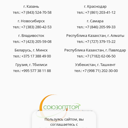
г. Казань
г. Краснодар
тел.:
+7 (843) 524-70-58
тел.:
+7 (861) 203-41-12
г. Новосибирск
г. Самара
тел.:
+7 (383) 280-42-53
тел.:
+7 (846) 205-99-33
г. Владивосток
Республика Казахстан, г. Алматы
тел.:
+7 (423) 205-59-08
тел.:
+7 (727) 379-15-22
Беларусь, г. Минск
Республика Казахстан, г. Павлодар
тел.:
+375 17 388 49 00
тел.:
+7 (7182) 62-06-50
Грузия, г. Тбилиси
Узбекистан, г. Ташкент
тел.:
+995 577 38 11 88
тел.:
+7 (998 71) 202-30-00
Пользуясь сайтом, вы
соглашаетесь с