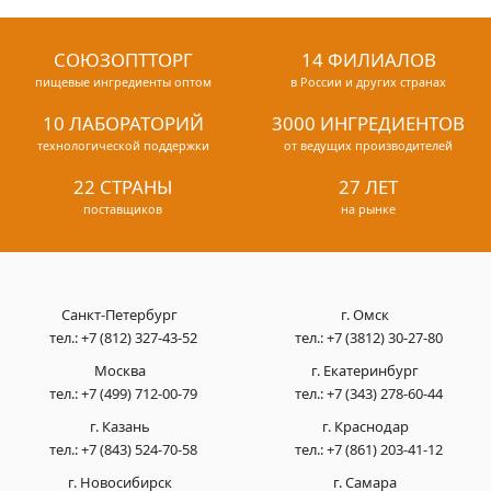
СОЮЗОПТТОРГ
14 ФИЛИАЛОВ
пищевые ингредиенты оптом
в России и других странах
10 ЛАБОРАТОРИЙ
3000 ИНГРЕДИЕНТОВ
технологической поддержки
от ведущих производителей
22 СТРАНЫ
27 ЛЕТ
поставщиков
на рынке
Санкт-Петербург
г. Омск
тел.:
+7 (812) 327-43-52
тел.:
+7 (3812) 30-27-80
Москва
г. Екатеринбург
тел.:
+7 (499) 712-00-79
тел.:
+7 (343) 278-60-44
г. Казань
г. Краснодар
тел.:
+7 (843) 524-70-58
тел.:
+7 (861) 203-41-12
г. Новосибирск
г. Самара