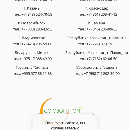
г. Казань
г. Краснодар
тел.:
+7 (843) 524-70-58
тел.:
+7 (861) 203-41-12
г. Новосибирск
г. Самара
тел.:
+7 (383) 280-42-53
тел.:
+7 (846) 205-99-33
г. Владивосток
Республика Казахстан, г. Алматы
тел.:
+7 (423) 205-59-08
тел.:
+7 (727) 379-15-22
Беларусь, г. Минск
Республика Казахстан, г. Павлодар
тел.:
+375 17 388 49 00
тел.:
+7 (7182) 62-06-50
Грузия, г. Тбилиси
Узбекистан, г. Ташкент
тел.:
+995 577 38 11 88
тел.:
+7 (998 71) 202-30-00
Пользуясь сайтом, вы
соглашаетесь с