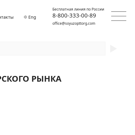
Бесплатная линия по России
8-800-333-00-89
нтакты
Eng
office@soyuzopttorg.com
►
РСКОГО РЫНКА