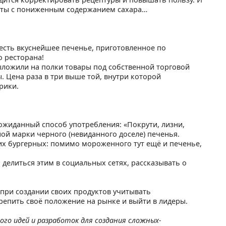
феты с пониженным содержанием сахара…
ъесть вкуснейшее печенье, приготовленное по
о ресторана!
ложили на полки товары под собственной торговой
. Цена раза в три выше той, внутри которой
рики.
ожиданный способ употребления: «Покрути, лизни,
ной марки черного (невиданного доселе) печенья.
х бургерных: помимо мороженного тут ещё и печенье,
 делиться этим в социальных сетях, рассказывать о
 при создании своих продуктов учитывать
репить своё положение на рынке и выйти в лидеры.
го идей и разработок для создания сложных-