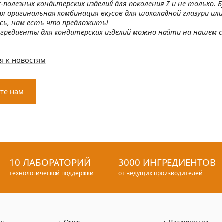
полезных кондитерских изделий для поколения Z и не только. 
я оригинальная комбинация вкусов для шоколадной глазури или
ь, нам есть что предложить!
гредиенты для кондитерских изделий можно найти на нашем 
я к новостям
те нам
10 ЛАБОРАТОРИЙ
3000 ИНГРЕДИЕНТОВ
технологической поддержки
от ведущих производителей
рг
г. Омск
г. Владивосток