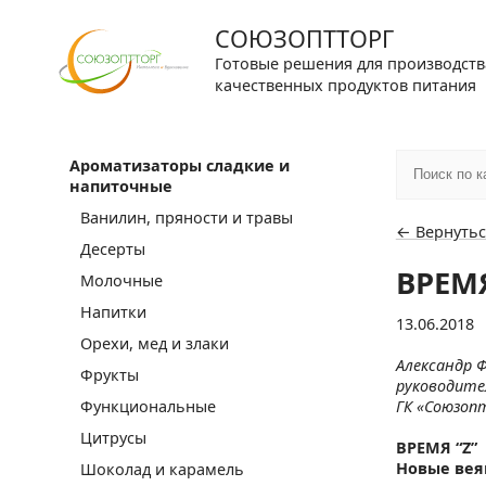
СОЮЗОПТТОРГ
Готовые решения для производств
качественных продуктов питания
Ароматизаторы сладкие и
напиточные
Ванилин, пряности и травы
← Вернутьс
Десерты
ВРЕМ
Молочные
Напитки
13.06.2018
Орехи, мед и злаки
Александр 
Фрукты
руководите
Функциональные
ГК «Союзоп
Цитрусы
ВРЕМЯ “Z”
Новые вея
Шоколад и карамель