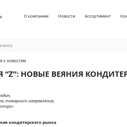
О компании
Новости
Ассортимент
Ко
а
я к новостям
Я “Z”: НОВЫЕ ВЕЯНИЯ КОНДИТЕ
Фадин,
ль товарного направления,
тторг»
ния кондитерского рынка