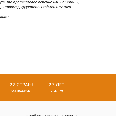
Будь то протеиновое печенье или батончик,
, например, фруктово-ягодной начинки….
сайте.
22 СТРАНЫ
27 ЛЕТ
поставщиков
на рынке
Республика Казахстан, г. Алматы