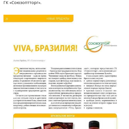
ГК «Союзоптторг».