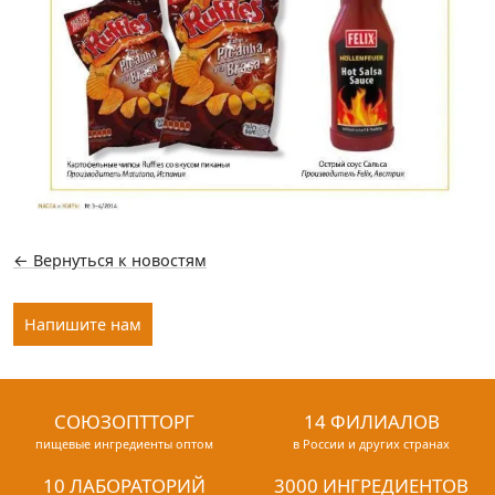
← Вернуться к новостям
Напишите нам
СОЮЗОПТТОРГ
14 ФИЛИАЛОВ
пищевые ингредиенты оптом
в России и других странах
10 ЛАБОРАТОРИЙ
3000 ИНГРЕДИЕНТОВ