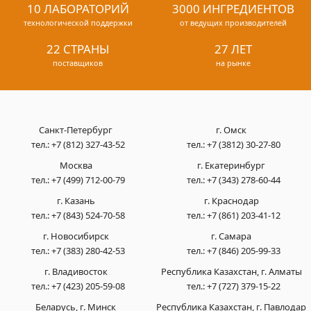
10 ЛАБОРАТОРИЙ
3000 ИНГРЕДИЕНТОВ
технологической поддержки
от ведущих производителей
22 СТРАНЫ
27 ЛЕТ
поставщиков
на рынке
Санкт-Петербург
г. Омск
тел.:
+7 (812) 327-43-52
тел.:
+7 (3812) 30-27-80
Москва
г. Екатеринбург
тел.:
+7 (499) 712-00-79
тел.:
+7 (343) 278-60-44
г. Казань
г. Краснодар
тел.:
+7 (843) 524-70-58
тел.:
+7 (861) 203-41-12
г. Новосибирск
г. Самара
тел.:
+7 (383) 280-42-53
тел.:
+7 (846) 205-99-33
г. Владивосток
Республика Казахстан, г. Алматы
тел.:
+7 (423) 205-59-08
тел.:
+7 (727) 379-15-22
Беларусь, г. Минск
Республика Казахстан, г. Павлодар