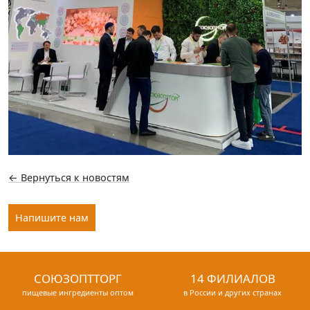
← Вернуться к новостям
Напишите нам
СОЮЗОПТТОРГ
14 ФИЛИАЛОВ
пищевые ингредиенты оптом
в России и других странах