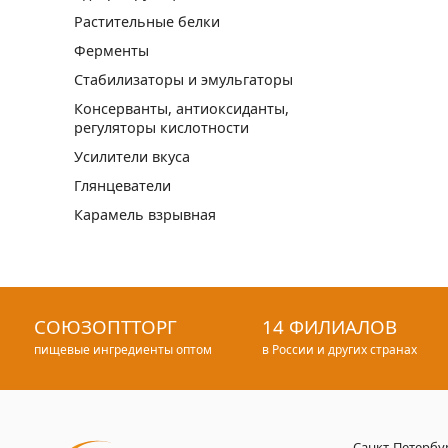
Растительные белки
Ферменты
Стабилизаторы и эмульгаторы
Консерванты, антиоксиданты,
регуляторы кислотности
Усилители вкуса
Глянцеватели
Карамель взрывная
СОЮЗОПТТОРГ
14 ФИЛИАЛОВ
пищевые ингредиенты оптом
в России и других странах
Санкт-Петербу