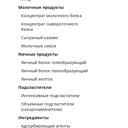
Молочные продукты
Концентрат молочного белка
Концентрат сывороточного
белка
Сычужный казеин
Молочные смеси
Яичные продукты
Яичный белок гелеобразующий
Яичный белок пенообразующий
Яичный желток
Подсластители
Интенсивные подсластители
Объемные подсластители
(сахорозаменители)
Ингредиенты
Адсорбирующие агенты