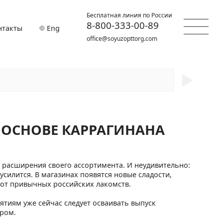
Бесплатная линия по России
8-800-333-00-89
нтакты
Eng
office@soyuzopttorg.com
►
 ОСНОВЕ КАРРАГИНАНА
 расширения своего ассортимента. И неудивительно:
 усилится. В магазинах появятся новые сладости,
 от привычных российских лакомств.
тиям уже сейчас следует осваивать выпуск
ром.