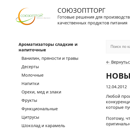
СОЮЗОПТТОРГ
Готовые решения для производств
качественных продуктов питания
Ароматизаторы сладкие и
напиточные
Ванилин, пряности и травы
← Вернутьс
Десерты
НОВЫ
Молочные
Напитки
12.04.2012
Орехи, мед и злаки
Любой прои
Фрукты
конкуренция
которые пу
Функциональные
Цитрусы
Поэтому, ч
оригинальн
Шоколад и карамель