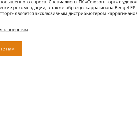
повышенного спроса. Специалисты ГК «Союзоптторг» с удовол
еские рекомендации, а также образцы каррагинана Bengel ЕР 
тторг» является эксклюзивным дистрибьютером каррагинанов
я к новостям
те нам