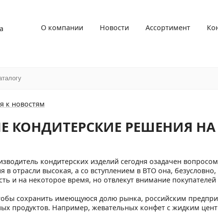
О компании
Новости
Ассортимент
Ко
а
я к новостям
Е КОНДИТЕРСКИЕ РЕШЕНИЯ НА
зводитель кондитерских изделий сегодня озадачен вопросом
 в отрасли высокая, а со вступлением в ВТО она, безусловно,
сть и на некоторое время, но отвлекут внимание покупателей
тобы сохранить имеющуюся долю рынка, российским предприя
ых продуктов. Например, жевательных конфет с жидким цент