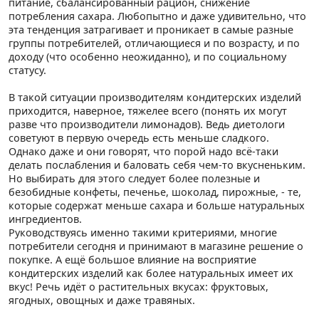
питание, сбалансированный рацион, снижение
потребления сахара. Любопытно и даже удивительно, что
эта тенденция затрагивает и проникает в самые разные
группы потребителей, отличающиеся и по возрасту, и по
доходу (что особенно неожиданно), и по социальному
статусу.
В такой ситуации производителям кондитерских изделий
приходится, наверное, тяжелее всего (понять их могут
разве что производители лимонадов). Ведь диетологи
советуют в первую очередь есть меньше сладкого.
Однако даже и они говорят, что порой надо всё-таки
делать послабления и баловать себя чем-то вкусненьким.
Но выбирать для этого следует более полезные и
безобидные конфеты, печенье, шоколад, пирожные, - те,
которые содержат меньше сахара и больше натуральных
ингредиентов.
Руководствуясь именно такими критериями, многие
потребители сегодня и принимают в магазине решение о
покупке. А ещё большое влияние на восприятие
кондитерских изделий как более натуральных имеет их
вкус! Речь идёт о растительных вкусах: фруктовых,
ягодных, овощных и даже травяных.