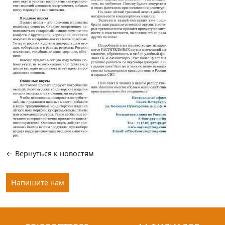
← Вернуться к новостям
Напишите нам