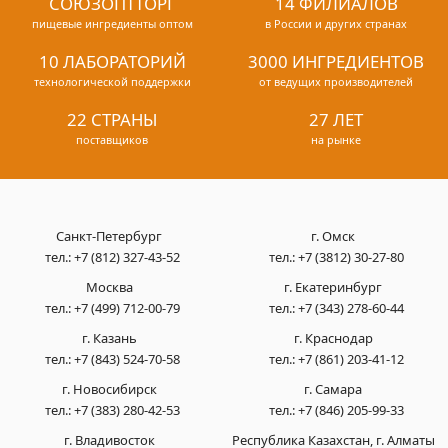
СОЮЗОПТТОРГ
14 ФИЛИАЛОВ
пищевые ингредиенты оптом
в России и других странах
10 ЛАБОРАТОРИЙ
3000 ИНГРЕДИЕНТОВ
технологической поддержки
от ведущих производителей
22 СТРАНЫ
27 ЛЕТ
поставщиков
на рынке
Санкт-Петербург
г. Омск
тел.:
+7 (812) 327-43-52
тел.:
+7 (3812) 30-27-80
Москва
г. Екатеринбург
тел.:
+7 (499) 712-00-79
тел.:
+7 (343) 278-60-44
г. Казань
г. Краснодар
тел.:
+7 (843) 524-70-58
тел.:
+7 (861) 203-41-12
г. Новосибирск
г. Самара
тел.:
+7 (383) 280-42-53
тел.:
+7 (846) 205-99-33
г. Владивосток
Республика Казахстан, г. Алматы