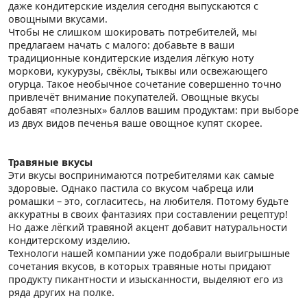
даже кондитерские изделия сегодня выпускаются с
овощными вкусами.
Чтобы не слишком шокировать потребителей, мы
предлагаем начать с малого: добавьте в ваши
традиционные кондитерские изделия лёгкую ноту
моркови, кукурузы, свёклы, тыквы или освежающего
огурца. Такое необычное сочетание совершенно точно
привлечёт внимание покупателей. Овощные вкусы
добавят «полезных» баллов вашим продуктам: при выборе
из двух видов печенья ваше овощное купят скорее.
Травяные вкусы
Эти вкусы воспринимаются потребителями как самые
здоровые. Однако пастила со вкусом чабреца или
ромашки – это, согласитесь, на любителя. Потому будьте
аккуратны в своих фантазиях при составлении рецептур!
Но даже лёгкий травяной акцент добавит натуральности
кондитерскому изделию.
Технологи нашей компании уже подобрали выигрышные
сочетания вкусов, в которых травяные ноты придают
продукту пикантности и изысканности, выделяют его из
ряда других на полке.