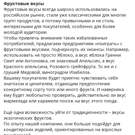
Фруктовые вкусы
Фруктовые вкусы всегда широко использовались на
российском рынке, стали уже классическими для многих
групп продуктов, а потому привычными и не столь
интересными для покупателей, особенно для более
молодой аудитории.
Чтобы привлечь внимание таких избалованных
потребителей, предлагаем предприятиям «поиграть» с
фруктовыми вкусами, подчеркнуть их нюансы. Например,
использовать не просто Яблоко, а вкус яблока Гренни
Смит или Антоновка, не знакомый Апельсин, а вкус
Красного апельсина, Розового грейпфрута. То же и с
грушей Медовой, виноградом Изабелла.
Вашему покупателю будет приятно чувствовать себя
знатоком и ценителем, отдающим предпочтение
конкретному сорту того или иного фрукта. И наверняка
ему будет любопытно проверить, действительно ли вкус
мармелада или карамели похож на вкус этого плода.
Ещё одна возможность уйти от традиционности – вкусы
экзотических фруктов.
По опыту нашей компании, они больше подойдут для
кондитерских изделий, ориентированных на взрослых