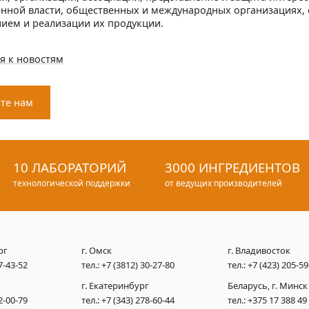
енной власти, общественных и международных организациях, 
ием и реализации их продукции.
я к новостям
те нам
10 ЛАБОРАТОРИЙ
3000 ИНГРЕДИЕНТОВ
технологической поддержки
от ведущих производителей
рг
г. Омск
г. Владивосток
7-43-52
тел.:
+7 (3812) 30-27-80
тел.:
+7 (423) 205-59
г. Екатеринбург
Беларусь, г. Минск
2-00-79
тел.:
+7 (343) 278-60-44
тел.:
+375 17 388 49