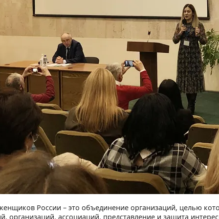
енщиков России – это объединение организаций, целью кото
й, организаций, ассоциаций, представление и защита интерес