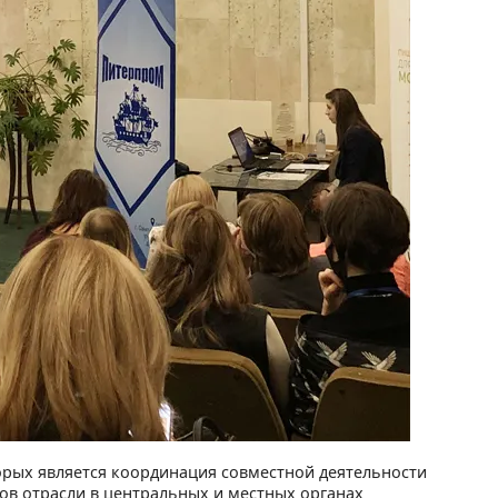
рых является координация совместной деятельности
ов отрасли в центральных и местных органах