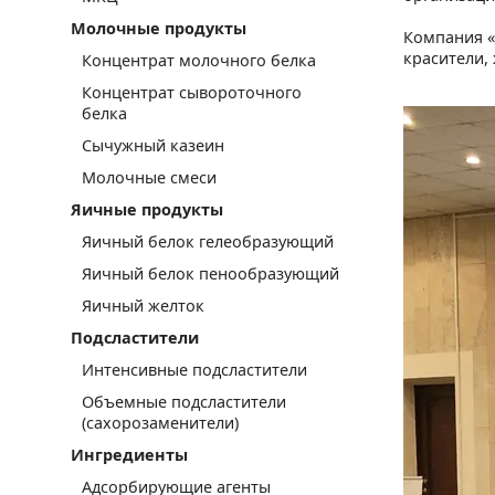
Молочные продукты
Компания «
красители,
Концентрат молочного белка
Концентрат сывороточного
белка
Сычужный казеин
Молочные смеси
Яичные продукты
Яичный белок гелеобразующий
Яичный белок пенообразующий
Яичный желток
Подсластители
Интенсивные подсластители
Объемные подсластители
(сахорозаменители)
Ингредиенты
Адсорбирующие агенты