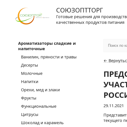
СОЮЗОПТТОРГ
Готовые решения для производств
качественных продуктов питания
Ароматизаторы сладкие и
напиточные
Ванилин, пряности и травы
← Вернутьс
Десерты
ПРЕД
Молочные
Напитки
УЧАС
Орехи, мед и злаки
РОСС
Фрукты
29.11.2021
Функциональные
Цитрусы
Представит
текущего п
Шоколад и карамель