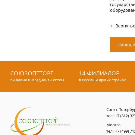
государств
оборудован
← Вернутьс
Напиши
СОЮЗОПТТОРГ
14 ФИЛИАЛОВ
пищевые ингредиенты оптом
в России и других странах
Санкт-Петербу
тел.:
+7 (812) 32
Москва
тел.:
+7 (499) 71