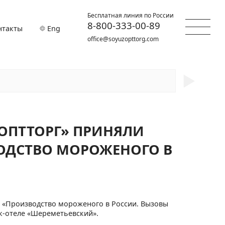
Бесплатная линия по России
8-800-333-00-89
нтакты
Eng
office@soyuzopttorg.com
►
ОПТТОРГ» ПРИНЯЛИ
ОДСТВО МОРОЖЕНОГО В
 «Производство мороженого в России. Вызовы
рк-отеле «Шереметьевский».