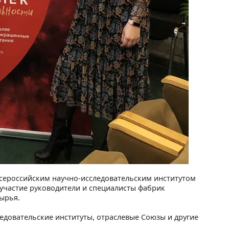
сероссийским научно-исследовательским институтом
участие руководители и специалисты фабрик
ырья.
едовательские институты, отраслевые Союзы и другие