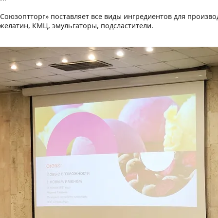
Союзоптторг» поставляет все виды ингредиентов для произв
 желатин, КМЦ, эмульгаторы, подсластители.