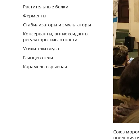
Растительные белки
Ферменты
Стабилизаторы и эмульгаторы
Консерванты, антиоксиданты,
регуляторы кислотности
Усилители вкуса
Глянцеватели
Карамель взрывная
Союз морож
предприяти