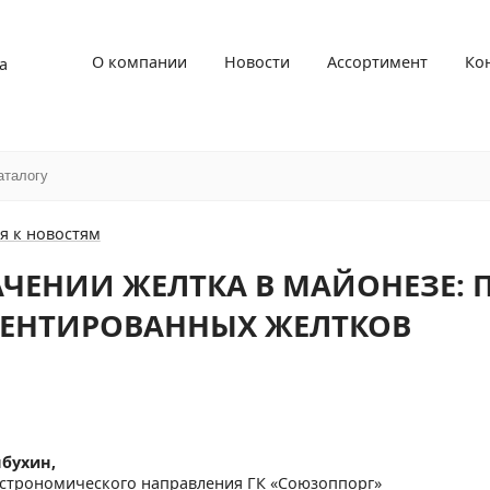
О компании
Новости
Ассортимент
Ко
а
я к новостям
АЧЕНИИ ЖЕЛТКА В МАЙОНЕЗЕ:
ЕНТИРОВАННЫХ ЖЕЛТКОВ
ябухин,
астрономического направления ГК «Союзоппорг»