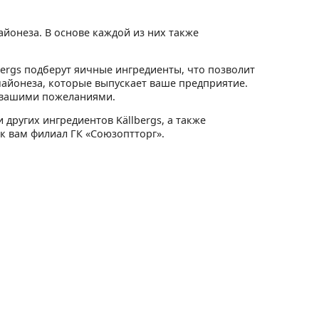
айонеза. В основе каждой из них также
ergs подберут яичные ингредиенты, что позволит
айонеза, которые выпускает ваше предприятие.
с вашими пожеланиями.
ругих ингредиентов Källbergs, а также
к вам филиал ГК «Союзоптторг».