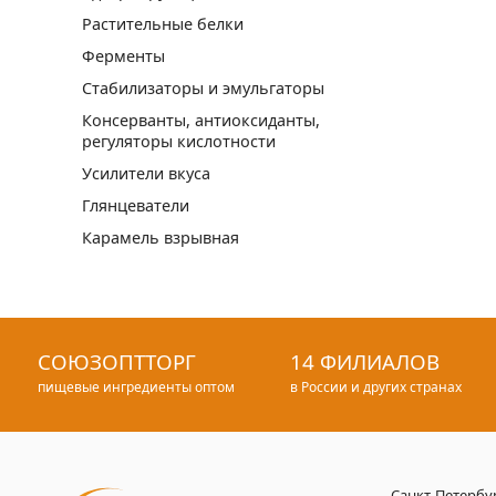
Растительные белки
Ферменты
Стабилизаторы и эмульгаторы
Консерванты, антиоксиданты,
регуляторы кислотности
Усилители вкуса
Глянцеватели
Карамель взрывная
СОЮЗОПТТОРГ
14 ФИЛИАЛОВ
пищевые ингредиенты оптом
в России и других странах
Санкт-Петербу