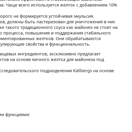
а. Чаще всего используется желток с добавлением 10%
орого не формируется устойчивая эмульсия.
тов, должны быть пастеризован для уничтожения в них
е такого традиционного соуса как майонез не стоит на
го процесса, повышения и поддержания стабильного
ерментированных желтков. Они обрабатываются
мулирующие свойства и функциональность.
ищевых ингредиентов, зксклюзивно предлагает
тов на основе яичного желтка для майонеза под
следовательского подразделения Källbergs на основе
ми функциями: