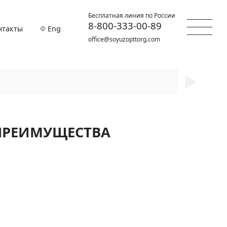
Бесплатная линия по России
8-800-333-00-89
нтакты
Eng
office@soyuzopttorg.com
►
 ПРЕИМУЩЕСТВА