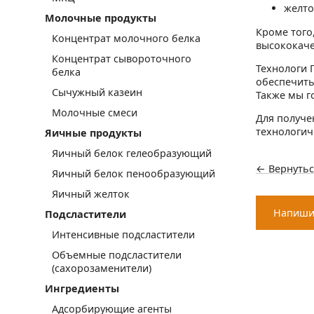
желто
Молочные продукты
Кроме того
Концентрат молочного белка
высококаче
Концентрат сывороточного
Технологи 
белка
обеспечить
Сычужный казеин
Также мы г
Молочные смеси
Для получе
технологич
Яичные продукты
Яичный белок гелеобразующий
← Вернутьс
Яичный белок пенообразующий
Яичный желток
Напиши
Подсластители
Интенсивные подсластители
Объемные подсластители
(сахорозаменители)
Ингредиенты
Адсорбирующие агенты