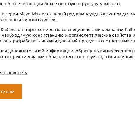
к, обеспечивающий более плотную структуру майонеза
, в серии Мауо-Мах есть целый ряд компаундных систем для м
ственный яичный желток.
ГК «Союзоптторг» совместно со специалистами компании Källb
 необходимую консистенцию и органолептические свойства м
отовы разработать индивидуальный продукт в соответствии 
ния дополнительной информации, образцов яичных желтков и д
еских рекомендаций обращайтесь, пожалуйста, в ближайший 
я к новостям
те нам