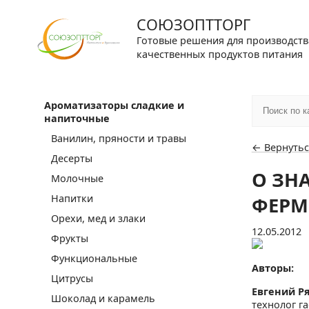
СОЮЗОПТТОРГ
Готовые решения для производств
качественных продуктов питания
Ароматизаторы сладкие и
напиточные
Ванилин, пряности и травы
← Вернутьс
Десерты
О ЗН
Молочные
Напитки
ФЕРМ
Орехи, мед и злаки
12.05.2012
Фрукты
Функциональные
Авторы:
Цитрусы
Евгений Р
Шоколад и карамель
технолог г