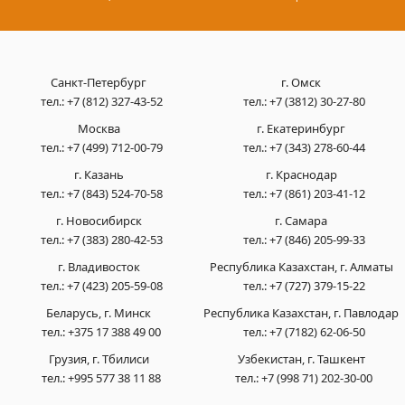
Санкт-Петербург
г. Омск
тел.:
+7 (812) 327-43-52
тел.:
+7 (3812) 30-27-80
Москва
г. Екатеринбург
тел.:
+7 (499) 712-00-79
тел.:
+7 (343) 278-60-44
г. Казань
г. Краснодар
тел.:
+7 (843) 524-70-58
тел.:
+7 (861) 203-41-12
г. Новосибирск
г. Самара
тел.:
+7 (383) 280-42-53
тел.:
+7 (846) 205-99-33
г. Владивосток
Республика Казахстан, г. Алматы
тел.:
+7 (423) 205-59-08
тел.:
+7 (727) 379-15-22
Беларусь, г. Минск
Республика Казахстан, г. Павлодар
тел.:
+375 17 388 49 00
тел.:
+7 (7182) 62-06-50
Грузия, г. Тбилиси
Узбекистан, г. Ташкент
тел.:
+995 577 38 11 88
тел.:
+7 (998 71) 202-30-00