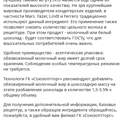
показателей высокого качества). Не зря крупнейшие
мировые производители кондитерских изделий, в
частности Mars. Fazer, Lindt и Ferrero традиционно
используют данный ингредиент. Его применение также
позволяет снизить количество цельного молока в
рецептуре. При этом продукт - молочный или белый
шоколад - будет соответствовать ГОСТу, что для
взыскательных потребителей очень важно.
Удобное преимущество - асептическая упаковка:
обезвоженный молочный жир имеет долгий срок
хранения. Соблюдения особых температурных режимов
не требуется.
Технологи ГК «Союзоптторг» рекомендуют добавлять
обезжи­ренный молочный жир в шоколадную массу на
этапе разбавления шоколада в количестве 1,5-3.5% к
общему объему.
Для получения дополнительной информации, базовых
рецептур, а также образцов ингредиента обращайтесь,
пожалуйста, в удобный вам филиал ГК «Союзоптторг».