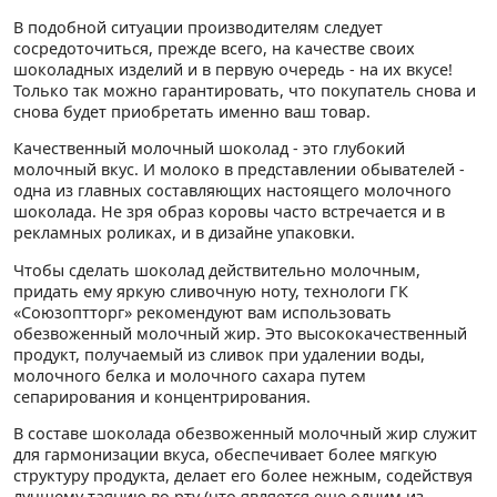
В подобной ситуации производителям следует
сосредоточиться, прежде всего, на качестве своих
шоколадных изделий и в первую очередь - на их вкусе!
Только так можно гарантировать, что покупатель снова и
снова будет приобретать именно ваш товар.
Качественный молочный шоколад - это глубокий
молочный вкус. И молоко в представлении обывателей -
одна из главных составляющих настоящего молочного
шоколада. Не зря образ коровы часто встречается и в
рекламных роликах, и в дизайне упаковки.
Чтобы сделать шоколад действительно молочным,
придать ему яркую сливочную ноту, технологи ГК
«Союзоптторг» рекомендуют вам использовать
обезвоженный молочный жир. Это высококачественный
продукт, получаемый из сливок при удалении воды,
молочного белка и молочного сахара путем
сепарирования и концентрирования.
В составе шоколада обезвоженный молочный жир служит
для гармонизации вкуса, обеспечивает более мягкую
структуру продукта, делает его более нежным, содействуя
лучшему таянию во рту (что является еще одним из