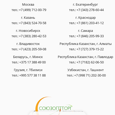
Москва
г. Екатеринбург
тел.:
+7 (499) 712-00-79
тел.:
+7 (343) 278-60-44
г. Казань
г. Краснодар
тел.:
+7 (843) 524-70-58
тел.:
+7 (861) 203-41-12
г. Новосибирск
г. Самара
тел.:
+7 (383) 280-42-53
тел.:
+7 (846) 205-99-33
г. Владивосток
Республика Казахстан, г. Алматы
тел.:
+7 (423) 205-59-08
тел.:
+7 (727) 379-15-22
Беларусь, г. Минск
Республика Казахстан, г. Павлодар
тел.:
+375 17 388 49 00
тел.:
+7 (7182) 62-06-50
Грузия, г. Тбилиси
Узбекистан, г. Ташкент
тел.:
+995 577 38 11 88
тел.:
+7 (998 71) 202-30-00