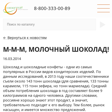
8-800-333-00-89
►
← Вернуться к новостям
М-М-М, МОЛОЧНЫЙ ШОКОЛАД!
16.03.2014
Шоколад и шоколадные конфеты - одни из са­мых
популярных в России видов кондитерских изделий. По
данным исследований, в 2013 году наши соотечественники
съели около 143 тонн шоколада (для сравнения, 133 тонны
карамели, 115 тонн зефира, но тонн мармелада). Средний
объем потребления шоколада в год составляет более 9
килограммов на одного человека. Другими словами,
россияне хорошо знают этот продукт, а значит,
требовательно подходят к его выбору. Тем более, рынок
насыщен, и имеется множество предложений.