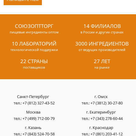
СОЮЗОПТТОРГ
14 ФИЛИАЛОВ
пищевые ингредиенты оптом
в России и других странах
10 ЛАБОРАТОРИЙ
3000 ИНГРЕДИЕНТОВ
технологической поддержки
от ведущих производителей
22 СТРАНЫ
27 ЛЕТ
поставщиков
на рынке
Санкт-Петербург
г. Омск
тел.:
+7 (812) 327-43-52
тел.:
+7 (3812) 30-27-80
Москва
г. Екатеринбург
тел.:
+7 (499) 712-00-79
тел.:
+7 (343) 278-60-44
г. Казань
г. Краснодар
тел.:
+7 (843) 524-70-58
тел.:
+7 (861) 203-41-12