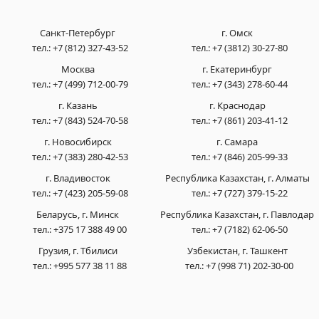
Санкт-Петербург
г. Омск
тел.:
+7 (812) 327-43-52
тел.:
+7 (3812) 30-27-80
Москва
г. Екатеринбург
тел.:
+7 (499) 712-00-79
тел.:
+7 (343) 278-60-44
г. Казань
г. Краснодар
тел.:
+7 (843) 524-70-58
тел.:
+7 (861) 203-41-12
г. Новосибирск
г. Самара
тел.:
+7 (383) 280-42-53
тел.:
+7 (846) 205-99-33
г. Владивосток
Республика Казахстан, г. Алматы
тел.:
+7 (423) 205-59-08
тел.:
+7 (727) 379-15-22
Беларусь, г. Минск
Республика Казахстан, г. Павлодар
тел.:
+375 17 388 49 00
тел.:
+7 (7182) 62-06-50
Грузия, г. Тбилиси
Узбекистан, г. Ташкент
тел.:
+995 577 38 11 88
тел.:
+7 (998 71) 202-30-00