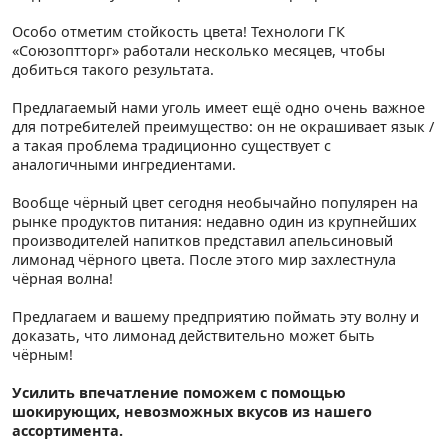
Особо отметим стойкость цвета! Технологи ГК
«Союзоптторг» работали несколько месяцев, чтобы
добиться такого результата.
Предлагаемый нами уголь имеет ещё одно очень важное
для потребителей преимущество: он не окрашивает язык /
а такая проблема традиционно существует с
аналогичными ингредиентами.
Вообще чёрный цвет сегодня необычайно популярен на
рынке продуктов питания: недавно один из крупнейших
производителей напитков представил апельсиновый
лимонад чёрного цвета. После этого мир захлестнула
чёрная волна!
Предлагаем и вашему предприятию поймать эту волну и
доказать, что лимонад действительно может быть
чёрным!
Усилить впечатление поможем с помощью
шокирующих, невозможных вкусов из нашего
ассортимента.