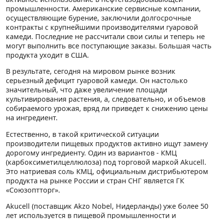
промышленности. Американские сервисные компании,
осуществляющие бурение, заключили долгосрочные
контракты с крупнейшими производителями гуаровой
камеди. Последние не рассчитали свои силы и теперь не
могут выполнить все поступающие заказы. Большая часть
продукта уходит в США.
В результате, сегодня на мировом рынке возник
серьезный дефицит гуаровой камеди. Он настолько
значительный, что даже увеличение площади
культивирования растения, а, следовательно, и объемов
собираемого урожая, вряд ли приведет к снижению цены
на ингредиент.
Естественно, в такой критической ситуации
производители пищевых продуктов активно ищут замену
дорогому ингредиенту. Один из вариантов - КМЦ
(карбоксиметилцеллюлоза) под торговой маркой Akucell.
Это натриевая соль КМЦ, официальным дистрибьютером
продукта на рынке России и стран СНГ является ГК
«Союзоптторг».
Akucell (поставщик Akzo Nobel, Нидерланды) уже более 50
лет используется в пищевой промышленности и