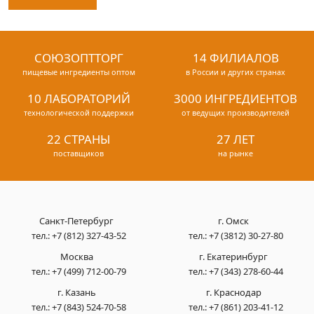
СОЮЗОПТТОРГ
14 ФИЛИАЛОВ
пищевые ингредиенты оптом
в России и других странах
10 ЛАБОРАТОРИЙ
3000 ИНГРЕДИЕНТОВ
технологической поддержки
от ведущих производителей
22 СТРАНЫ
27 ЛЕТ
поставщиков
на рынке
Санкт-Петербург
г. Омск
тел.:
+7 (812) 327-43-52
тел.:
+7 (3812) 30-27-80
Москва
г. Екатеринбург
тел.:
+7 (499) 712-00-79
тел.:
+7 (343) 278-60-44
г. Казань
г. Краснодар
тел.:
+7 (843) 524-70-58
тел.:
+7 (861) 203-41-12