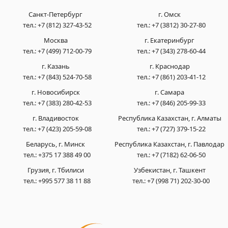
Санкт-Петербург
г. Омск
тел.:
+7 (812) 327-43-52
тел.:
+7 (3812) 30-27-80
Москва
г. Екатеринбург
тел.:
+7 (499) 712-00-79
тел.:
+7 (343) 278-60-44
г. Казань
г. Краснодар
тел.:
+7 (843) 524-70-58
тел.:
+7 (861) 203-41-12
г. Новосибирск
г. Самара
тел.:
+7 (383) 280-42-53
тел.:
+7 (846) 205-99-33
г. Владивосток
Республика Казахстан, г. Алматы
тел.:
+7 (423) 205-59-08
тел.:
+7 (727) 379-15-22
Беларусь, г. Минск
Республика Казахстан, г. Павлодар
тел.:
+375 17 388 49 00
тел.:
+7 (7182) 62-06-50
Грузия, г. Тбилиси
Узбекистан, г. Ташкент
тел.:
+995 577 38 11 88
тел.:
+7 (998 71) 202-30-00