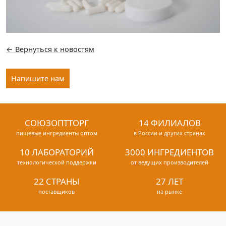
← Вернуться к новостям
Напишите нам
СОЮЗОПТТОРГ
14 ФИЛИАЛОВ
пищевые ингредиенты оптом
в России и других странах
10 ЛАБОРАТОРИЙ
3000 ИНГРЕДИЕНТОВ
технологической поддержки
от ведущих производителей
22 СТРАНЫ
27 ЛЕТ
поставщиков
на рынке