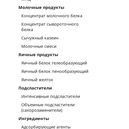
Молочные продукты
Концентрат молочного белка
Концентрат сывороточного
белка
Сычужный казеин
Молочные смеси
Яичные продукты
Яичный белок гелеобразующий
Яичный белок пенообразующий
Яичный желток
Подсластители
Интенсивные подсластители
Объемные подсластители
(сахорозаменители)
Ингредиенты
Адсорбирующие агенты