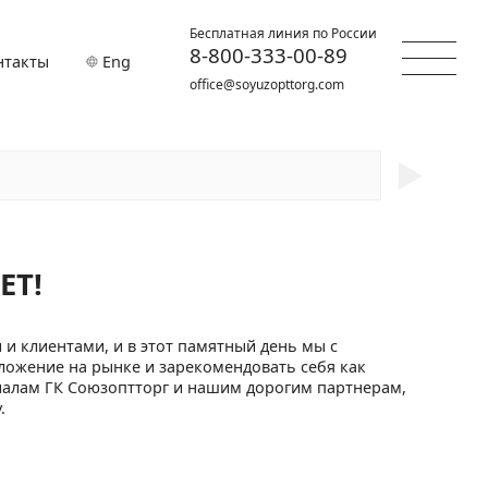
Бесплатная линия по России
8-800-333-00-89
нтакты
Eng
office@soyuzopttorg.com
►
ЕТ!
 и клиентами, и в этот памятный день мы с
ложение на рынке и зарекомендовать себя как
иалам ГК Союзоптторг и нашим дорогим партнерам,
.