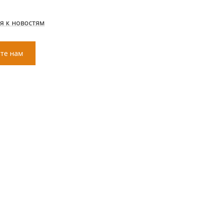
я к новостям
те нам