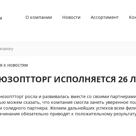
О компании
Новости
Ассортимент
Ко
а
я к новостям
ОЮЗОПТТОРГ ИСПОЛНЯЕТСЯ 26 Л
Союзоптторг росла и развивалась вместе со своими партнерами
ью можем сказать, что компания смогла занять уверенное по
и солидного партнера. Желаем дальнейших успехов всем фил
начинания обязательно приводят к положительному результату