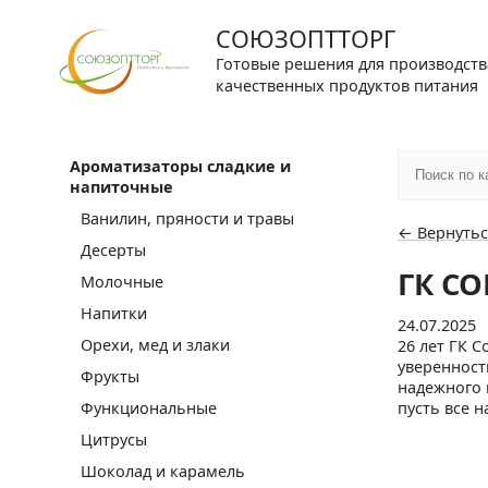
СОЮЗОПТТОРГ
Готовые решения для производств
качественных продуктов питания
Ароматизаторы сладкие и
напиточные
Ванилин, пряности и травы
← Вернутьс
Десерты
ГК С
Молочные
Напитки
24.07.2025
Орехи, мед и злаки
26 лет ГК 
уверенност
Фрукты
надежного 
Функциональные
пусть все 
Цитрусы
Шоколад и карамель