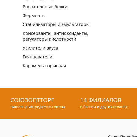
Растительные белки
Ферменты
Стабилизаторы и эмульгаторы
Консерванты, антиоксиданты,
регуляторы кислотности
Усилители вкуса
Глянцеватели
Карамель взрывная
СОЮЗОПТТОРГ
14 ФИЛИАЛОВ
пищевые ингредиенты оптом
в России и других странах
Санкт-Петербу