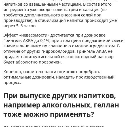
напитков со взвешенными частицами. В состав этого
ингредиента уже входят соли натрия и кальция (не
требуется дополнительного внесения солей при
производстве), а стабилизация напитка происходит уже
через 5–6 часов.
Эффект «невесомости» достигается при дозировке
Грингель АКВА до 0,1%, при этом цена предлагаемой смеси
значительно ниже по сравнению с моноингредиентом. В
отличие от других гидроколлоидов, Грингель АКВА не
придаёт напитку кисельной вязкости; водный раствор
будет абсолютно прозрачен.
Конечно, наши технологи помогают подобрать
оптимальные дозировки, наладить производственный
процесс.
При выпуске других напитков,
например алкогольных, геллан
тоже можно применять?