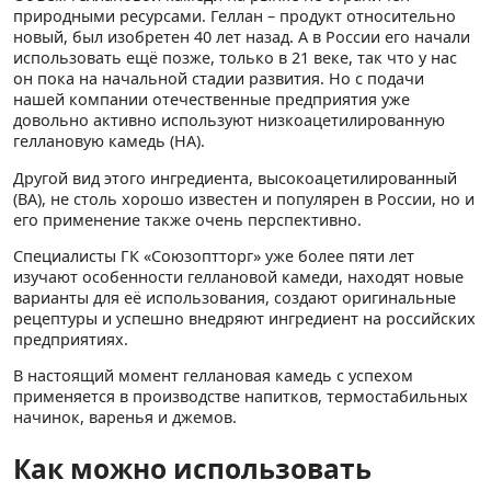
природными ресурсами. Геллан – продукт относительно
новый, был изобретен 40 лет назад. А в России его начали
использовать ещё позже, только в 21 веке, так что у нас
он пока на начальной стадии развития. Но с подачи
нашей компании отечественные предприятия уже
довольно активно используют низкоацетилированную
геллановую камедь (НА).
Другой вид этого ингредиента, высокоацетилированный
(ВА), не столь хорошо известен и популярен в России, но и
его применение также очень перспективно.
Специалисты ГК «Союзоптторг» уже более пяти лет
изучают особенности геллановой камеди, находят новые
варианты для её использования, создают оригинальные
рецептуры и успешно внедряют ингредиент на российских
предприятиях.
В настоящий момент геллановая камедь с успехом
применяется в производстве напитков, термостабильных
начинок, варенья и джемов.
Как можно использовать