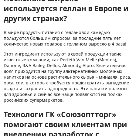
используется геллан в Европе и
других странах?
В мире продукты питания с геллановой камедью
пользуются большим спросом: за последние пять лет
количество новых товаров с гелланом выросло в 4 раза!
Этот ингредиент используют в своей продукции такие
известные компании, как Perfetti Van Melle (Mentos),
Danone, R&A Bailey, Dellos, Almondy, Alpro. Значительная
доля приходится на группу альтернативных молочных
напитков на основе растительного сырья – миндаля, риса,
овса, сои, в которых требуется предотвратить выпадение
осадка и сохранить однородность. Эти напитки полезны
для здоровья и сейчас все чаще появляются на полках
российских супермаркетов.
Технологи ГК «Союзоптторг»
помогают своим клиентам при
внедрении разработок с