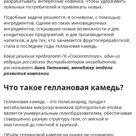
разрабатывать интересные новинки, чтобы удерживать
лояльных потребителей и привлекать новых.
Подобные задачи решаются, в основном, с помощью
ингредиентов. Одним из таких инновационных
ингредиентов, открывших новые возможности и для
кондитерских предприятий, и для производителей
напитков, и для тех, кто занимается фруктопереработкой,
стала в последние годы геллановая камедь.
Какие решения предлагает ГК «Союзоптторг», один из
ведущих российских дистрибьюторов ингредиентов,
рассказывает
Анна Тютикова, менеджер отдела
развития компании
.
Что такое геллановая камедь?
Геллановая камедь – это полисахарид, продукт
метаболизма микроорганизмов Sphingomonas elodea;
является универсальным гелеобразователем, обеспечивая
совершенно разную структуру геля, от мягкой и
эластичной до плотной и хрупкой.
Объём геллановой камеди на рынке не ограничен