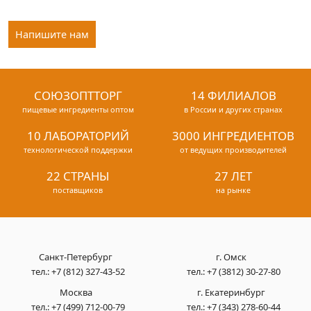
Напишите нам
СОЮЗОПТТОРГ
14 ФИЛИАЛОВ
пищевые ингредиенты оптом
в России и других странах
10 ЛАБОРАТОРИЙ
3000 ИНГРЕДИЕНТОВ
технологической поддержки
от ведущих производителей
22 СТРАНЫ
27 ЛЕТ
поставщиков
на рынке
Санкт-Петербург
г. Омск
тел.:
+7 (812) 327-43-52
тел.:
+7 (3812) 30-27-80
Москва
г. Екатеринбург
тел.:
+7 (499) 712-00-79
тел.:
+7 (343) 278-60-44