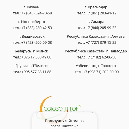
г. Казань
г. Краснодар
тел.:
+7 (843) 524-70-58
тел.:
+7 (861) 203-41-12
г. Новосибирск
г. Самара
тел.:
+7 (383) 280-42-53
тел.:
+7 (846) 205-99-33
г. Владивосток
Республика Казахстан, г. Алматы
тел.:
+7 (423) 205-59-08
тел.:
+7 (727) 379-15-22
Беларусь, г. Минск
Республика Казахстан, г. Павлодар
тел.:
+375 17 388 49 00
тел.:
+7 (7182) 62-06-50
Грузия, г. Тбилиси
Узбекистан, г. Ташкент
тел.:
+995 577 38 11 88
тел.:
+7 (998 71) 202-30-00
Пользуясь сайтом, вы
соглашаетесь с