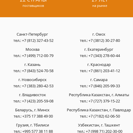
поставщиков
на рынке
Санкт-Петербург
г. Омск
тел.:
+7 (812) 327-43-52
тел.:
+7 (3812) 30-27-80
Москва
г. Екатеринбург
тел.:
+7 (499) 712-00-79
тел.:
+7 (343) 278-60-44
г. Казань
г. Краснодар
тел.:
+7 (843) 524-70-58
тел.:
+7 (861) 203-41-12
г. Новосибирск
г. Самара
тел.:
+7 (383) 280-42-53
тел.:
+7 (846) 205-99-33
г. Владивосток
Республика Казахстан, г. Алматы
тел.:
+7 (423) 205-59-08
тел.:
+7 (727) 379-15-22
Беларусь, г. Минск
Республика Казахстан, г. Павлодар
тел.:
+375 17 388 49 00
тел.:
+7 (7182) 62-06-50
Грузия, г. Тбилиси
Узбекистан, г. Ташкент
тел.:
+995 577 38 11 88
тел.:
+7 (998 71) 202-30-00