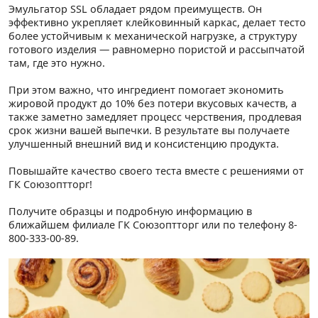
Эмульгатор SSL обладает рядом преимуществ. Он
эффективно укрепляет клейковинный каркас, делает тесто
более устойчивым к механической нагрузке, а структуру
готового изделия — равномерно пористой и рассыпчатой
там, где это нужно.
При этом важно, что ингредиент помогает экономить
жировой продукт до 10% без потери вкусовых качеств, а
также заметно замедляет процесс черствения, продлевая
срок жизни вашей выпечки. В результате вы получаете
улучшенный внешний вид и консистенцию продукта.
Повышайте качество своего теста вместе с решениями от
ГК Союзоптторг!
Получите образцы и подробную информацию в
ближайшем филиале ГК Союзоптторг или по телефону 8-
800-333-00-89.