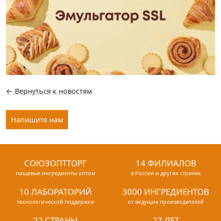
← Вернуться к новостям
Напишите нам
СОЮЗОПТТОРГ
14 ФИЛИАЛОВ
пищевые ингредиенты оптом
в России и других странах
10 ЛАБОРАТОРИЙ
3000 ИНГРЕДИЕНТОВ
технологической поддержки
от ведущих производителей
22 СТРАНЫ
27 ЛЕТ