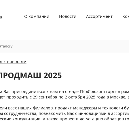
О компании
Новости
Ассортимент
Ко
а
я к новостям
ПРОДМАШ 2025
 Вас присоединиться к нам на стенде ГК «Союзоптторг» в 
ет проходить с 29 сентября по 2 октября 2025 года в Москве, 
ели всех наших филиалов, продакт-менеджеры и технологи бу
ы сотрудничества, познакомить Вас с инновациями в ассорт
еские консультации, а также провести дегустацию образцов г