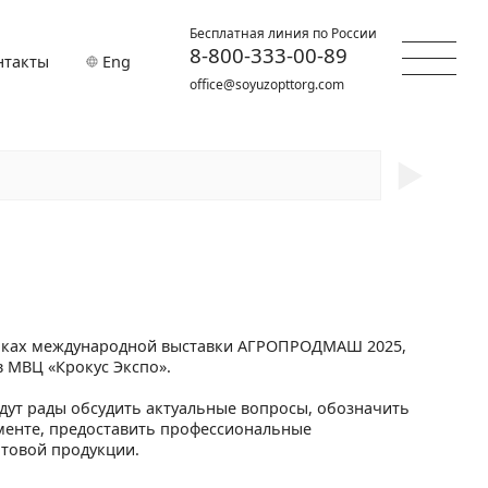
Бесплатная линия по России
8-800-333-00-89
нтакты
Eng
office@soyuzopttorg.com
►
рамках международной выставки АГРОПРОДМАШ 2025,
в МВЦ «Крокус Экспо».
дут рады обсудить актуальные вопросы, обозначить
именте, предоставить профессиональные
отовой продукции.