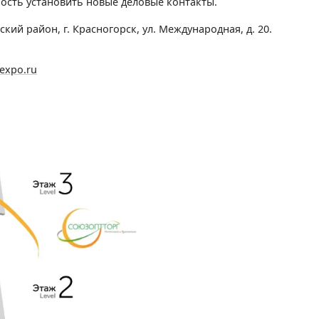
сть установить новые деловые контакты.
кий район, г. Красногорск, ул. Международная, д. 20.
expo.ru