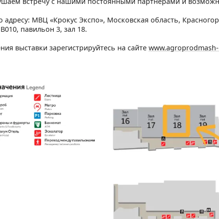
шаем встречу с нашими постоянными партнерами и возможно
 адресу: МВЦ «Крокус Экспо», Московская область, Красногорс
В010, павильон 3, зал 18.
ния выставки зарегистрируйтесь на сайте
www.agroprodmash-