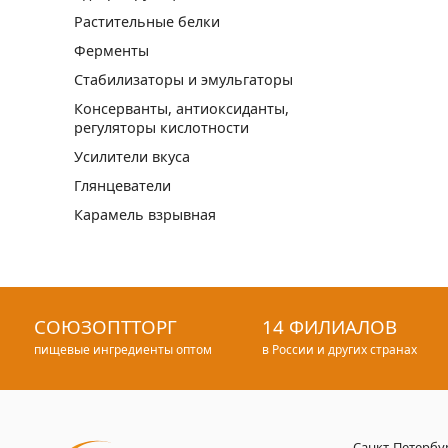
Растительные белки
Ферменты
Стабилизаторы и эмульгаторы
Консерванты, антиоксиданты,
регуляторы кислотности
Усилители вкуса
Глянцеватели
Карамель взрывная
СОЮЗОПТТОРГ
14 ФИЛИАЛОВ
пищевые ингредиенты оптом
в России и других странах
Санкт-Петербу