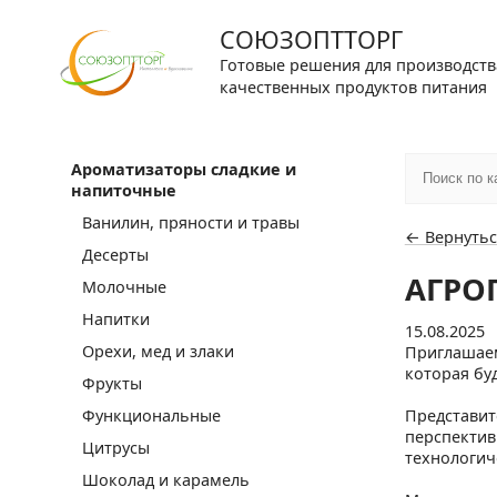
СОЮЗОПТТОРГ
Готовые решения для производств
качественных продуктов питания
Ароматизаторы сладкие и
напиточные
Ванилин, пряности и травы
← Вернутьс
Десерты
АГРО
Молочные
Напитки
15.08.2025
Орехи, мед и злаки
Приглашаем
которая буд
Фрукты
Функциональные
Представит
перспектив
Цитрусы
технологич
Шоколад и карамель