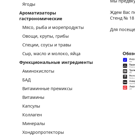
Мы предвку
Ягоды
Ждем Вас по
Ароматизаторы
Стенд № 18 
гастрономические
Мясо, рыба и морепродукты
Для посеще
Овощи, крупы, грибы
Специи, соусы и травы
Сыр, масло и молоко, яйца
Функциональные ингредиенты
Аминокислоты
БАД
Витаминные премиксы
Витамины
Капсулы
Коллаген
Минералы
Хондропротекторы