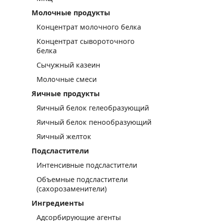
Молочные продукты
Концентрат молочного белка
Концентрат сывороточного
белка
Сычужный казеин
Молочные смеси
Яичные продукты
Яичный белок гелеобразующий
Яичный белок пенообразующий
Яичный желток
Подсластители
Интенсивные подсластители
Объемные подсластители
(сахорозаменители)
Ингредиенты
Адсорбирующие агенты