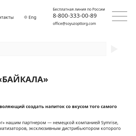
Бесплатная линия по России
8-800-333-00-89
нтакты
Eng
office@soyuzopttorg.com
►
«БАЙКАЛА»
воляющий создать напиток со вкусом того самого
рг» нашим партнером — немецкой компанией Symrise,
матизаторов, эксклюзивным дистрибьютором которого