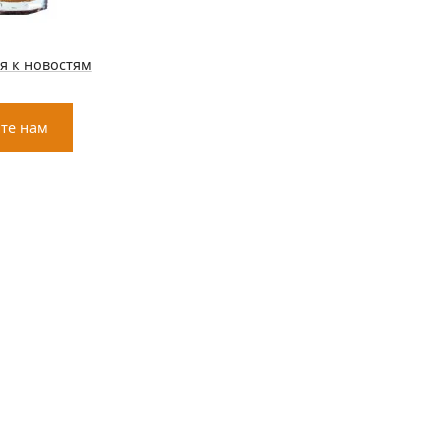
я к новостям
те нам