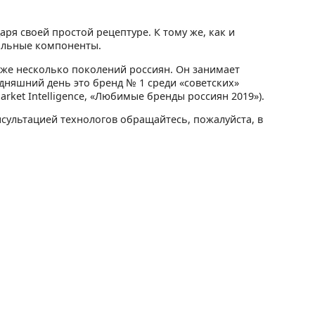
ря своей простой рецептуре. К тому же, как и
ральные компоненты.
уже несколько поколений россиян. Он занимает
дняшний день это бренд № 1 среди «советских»
rket Intelligence, «Любимые бренды россиян 2019»).
сультацией технологов обращайтесь, пожалуйста, в