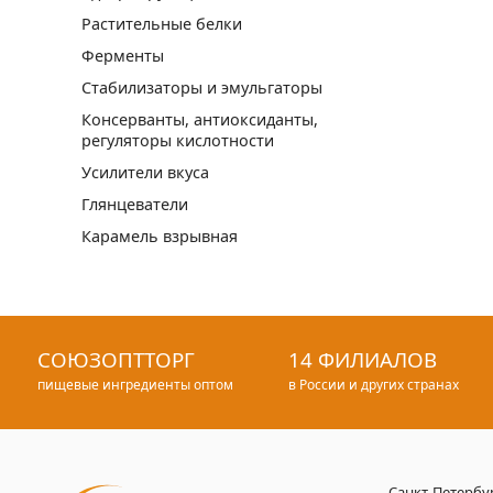
Растительные белки
Ферменты
Стабилизаторы и эмульгаторы
Консерванты, антиоксиданты,
регуляторы кислотности
Усилители вкуса
Глянцеватели
Карамель взрывная
СОЮЗОПТТОРГ
14 ФИЛИАЛОВ
пищевые ингредиенты оптом
в России и других странах
Санкт-Петербу