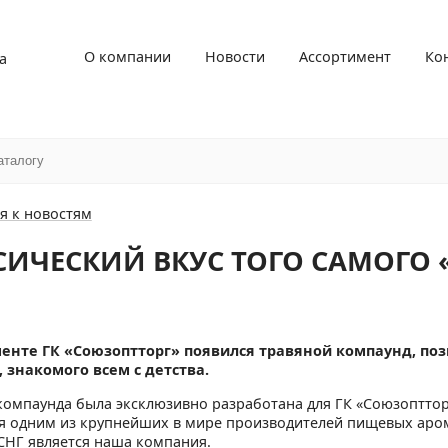
О компании
Новости
Ассортимент
Ко
а
я к новостям
СИЧЕСКИЙ ВКУС ТОГО САМОГО 
менте ГК «Союзоптторг» появился травяной компаунд, поз
 знакомого всем с детства.
компаунда была эксклюзивно разработана для ГК «Союзоптто
 одним из крупнейших в мире производителей пищевых аро
 СНГ является наша компания.