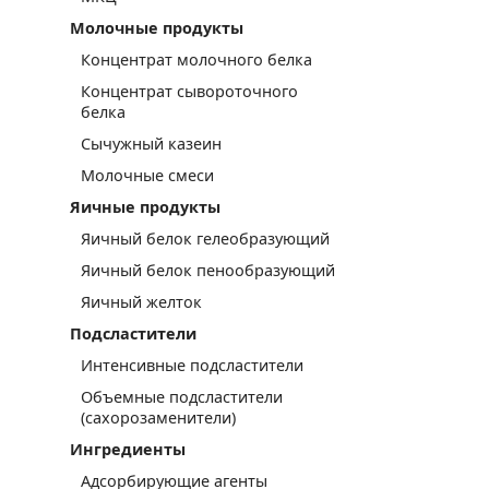
Молочные продукты
Концентрат молочного белка
Концентрат сывороточного
белка
Сычужный казеин
Молочные смеси
Яичные продукты
Яичный белок гелеобразующий
Яичный белок пенообразующий
Яичный желток
Подсластители
Интенсивные подсластители
Объемные подсластители
(сахорозаменители)
Ингредиенты
Адсорбирующие агенты