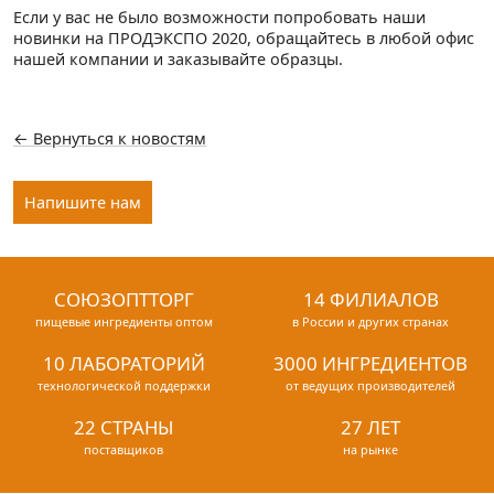
Если у вас не было возможности попробовать наши
новинки на ПРОДЭКСПО 2020, обращайтесь в любой офис
нашей компании и заказывайте образцы.
← Вернуться к новостям
Напишите нам
СОЮЗОПТТОРГ
14 ФИЛИАЛОВ
пищевые ингредиенты оптом
в России и других странах
10 ЛАБОРАТОРИЙ
3000 ИНГРЕДИЕНТОВ
технологической поддержки
от ведущих производителей
22 СТРАНЫ
27 ЛЕТ
поставщиков
на рынке