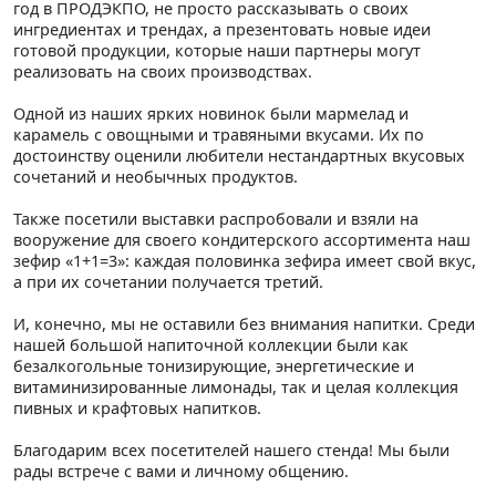
год в ПРОДЭКПО, не просто рассказывать о своих
ингредиентах и трендах, а презентовать новые идеи
готовой продукции, которые наши партнеры могут
реализовать на своих производствах.
Одной из наших ярких новинок были мармелад и
карамель с овощными и травяными вкусами. Их по
достоинству оценили любители нестандартных вкусовых
сочетаний и необычных продуктов.
Также посетили выставки распробовали и взяли на
вооружение для своего кондитерского ассортимента наш
зефир «1+1=3»: каждая половинка зефира имеет свой вкус,
а при их сочетании получается третий.
И, конечно, мы не оставили без внимания напитки. Среди
нашей большой напиточной коллекции были как
безалкогольные тонизирующие, энергетические и
витаминизированные лимонады, так и целая коллекция
пивных и крафтовых напитков.
Благодарим всех посетителей нашего стенда! Мы были
рады встрече с вами и личному общению.