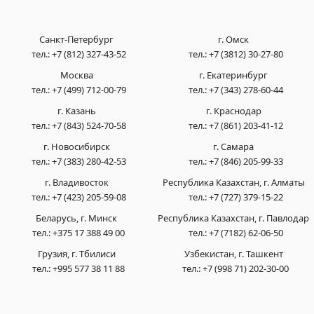
Санкт-Петербург
г. Омск
тел.:
+7 (812) 327-43-52
тел.:
+7 (3812) 30-27-80
Москва
г. Екатеринбург
тел.:
+7 (499) 712-00-79
тел.:
+7 (343) 278-60-44
г. Казань
г. Краснодар
тел.:
+7 (843) 524-70-58
тел.:
+7 (861) 203-41-12
г. Новосибирск
г. Самара
тел.:
+7 (383) 280-42-53
тел.:
+7 (846) 205-99-33
г. Владивосток
Республика Казахстан, г. Алматы
тел.:
+7 (423) 205-59-08
тел.:
+7 (727) 379-15-22
Беларусь, г. Минск
Республика Казахстан, г. Павлодар
тел.:
+375 17 388 49 00
тел.:
+7 (7182) 62-06-50
Грузия, г. Тбилиси
Узбекистан, г. Ташкент
тел.:
+995 577 38 11 88
тел.:
+7 (998 71) 202-30-00