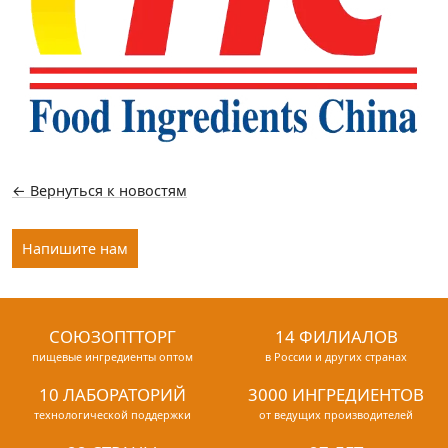
← Вернуться к новостям
Напишите нам
СОЮЗОПТТОРГ
14 ФИЛИАЛОВ
пищевые ингредиенты оптом
в России и других странах
10 ЛАБОРАТОРИЙ
3000 ИНГРЕДИЕНТОВ
технологической поддержки
от ведущих производителей