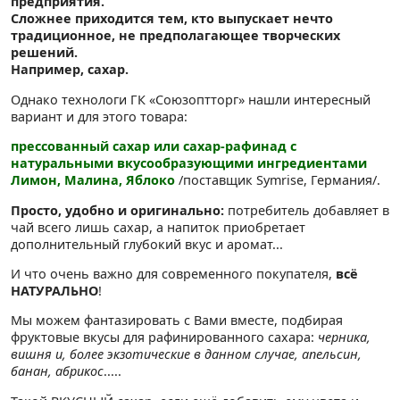
предприятия.
Сложнее приходится тем, кто выпускает нечто
традиционное, не предполагающее творческих
решений.
Например, сахар.
Однако технологи ГК «Союзоптторг» нашли интересный
вариант и для этого товара:
прессованный сахар или сахар-рафинад с
натуральными вкусообразующими ингредиентами
Лимон, Малина, Яблоко
/поставщик Symrise, Германия/.
Просто, удобно и оригинально:
потребитель добавляет в
чай всего лишь сахар, а напиток приобретает
дополнительный глубокий вкус и аромат...
И что очень важно для современного покупателя,
всё
НАТУРАЛЬНО
!
Мы можем фантазировать с Вами вместе, подбирая
фруктовые вкусы для рафинированного сахара:
черника,
вишня и, более экзотические в данном случае, апельсин,
банан, абрикос
.....