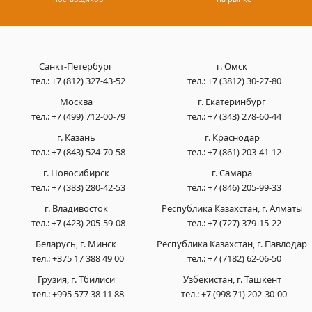
Санкт-Петербург
г. Омск
тел.:
+7 (812) 327-43-52
тел.:
+7 (3812) 30-27-80
Москва
г. Екатеринбург
тел.:
+7 (499) 712-00-79
тел.:
+7 (343) 278-60-44
г. Казань
г. Краснодар
тел.:
+7 (843) 524-70-58
тел.:
+7 (861) 203-41-12
г. Новосибирск
г. Самара
тел.:
+7 (383) 280-42-53
тел.:
+7 (846) 205-99-33
г. Владивосток
Республика Казахстан, г. Алматы
тел.:
+7 (423) 205-59-08
тел.:
+7 (727) 379-15-22
Беларусь, г. Минск
Республика Казахстан, г. Павлодар
тел.:
+375 17 388 49 00
тел.:
+7 (7182) 62-06-50
Грузия, г. Тбилиси
Узбекистан, г. Ташкент
тел.:
+995 577 38 11 88
тел.:
+7 (998 71) 202-30-00