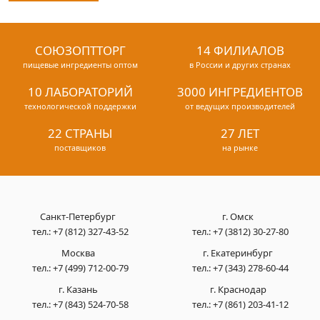
СОЮЗОПТТОРГ
14 ФИЛИАЛОВ
пищевые ингредиенты оптом
в России и других странах
10 ЛАБОРАТОРИЙ
3000 ИНГРЕДИЕНТОВ
технологической поддержки
от ведущих производителей
22 СТРАНЫ
27 ЛЕТ
поставщиков
на рынке
Санкт-Петербург
г. Омск
тел.:
+7 (812) 327-43-52
тел.:
+7 (3812) 30-27-80
Москва
г. Екатеринбург
тел.:
+7 (499) 712-00-79
тел.:
+7 (343) 278-60-44
г. Казань
г. Краснодар
тел.:
+7 (843) 524-70-58
тел.:
+7 (861) 203-41-12