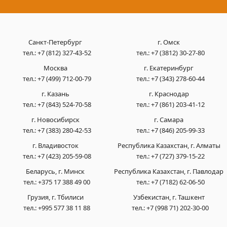
Санкт-Петербург
г. Омск
тел.:
+7 (812) 327-43-52
тел.:
+7 (3812) 30-27-80
Москва
г. Екатеринбург
тел.:
+7 (499) 712-00-79
тел.:
+7 (343) 278-60-44
г. Казань
г. Краснодар
тел.:
+7 (843) 524-70-58
тел.:
+7 (861) 203-41-12
г. Новосибирск
г. Самара
тел.:
+7 (383) 280-42-53
тел.:
+7 (846) 205-99-33
г. Владивосток
Республика Казахстан, г. Алматы
тел.:
+7 (423) 205-59-08
тел.:
+7 (727) 379-15-22
Беларусь, г. Минск
Республика Казахстан, г. Павлодар
тел.:
+375 17 388 49 00
тел.:
+7 (7182) 62-06-50
Грузия, г. Тбилиси
Узбекистан, г. Ташкент
тел.:
+995 577 38 11 88
тел.:
+7 (998 71) 202-30-00