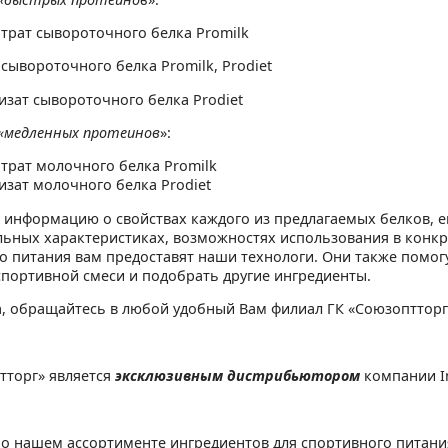
трат сывороточного белка Promilk
 сывороточного белка Promilk, Prodiet
изат сывороточного белка Prodiet
«медленных протеинов
»:
трат молочного белка Promilk
изат молочного белка Prodiet
информацию о свойствах каждого из предлагаемых белков, е
ьных характеристиках, возможностях использования в конкр
о питания вам предоставят наши технологи. Они также помогу
спортивной смеси и подобрать другие ингредиенты.
, обращайтесь в любой удобный Вам филиал ГК «Союзоптторг
тторг» является
эксклюзивным дистрибьютором
компании In
о нашем ассортименте ингредиентов для спортивного питани