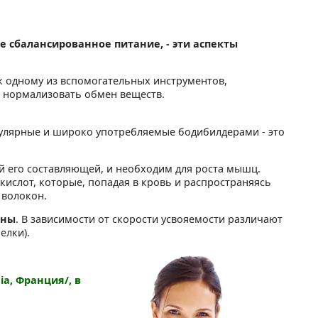
е сбалансированное питание, - эти аспекты
 к одному из вспомогательных инструментов,
 нормализовать обмен веществ.
пулярные и широко употребляемые бодибилдерами - это
й его составляющей, и необходим для роста мышц.
ислот, которые, попадая в кровь и распространяясь
 волокон.
ины
. В зависимости от скорости усвояемости различают
елки).
a, Франция/, в