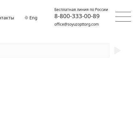
Бесплатная линия по России
8-800-333-00-89
нтакты
Eng
office@soyuzopttorg.com
►