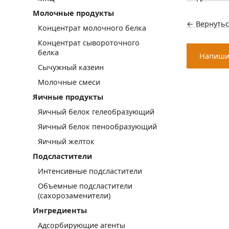
Молочные продукты
← Вернутьс
Концентрат молочного белка
Концентрат сывороточного
белка
Напиши
Сычужный казеин
Молочные смеси
Яичные продукты
Яичный белок гелеобразующий
Яичный белок пенообразующий
Яичный желток
Подсластители
Интенсивные подсластители
Объемные подсластители
(сахорозаменители)
Ингредиенты
Адсорбирующие агенты