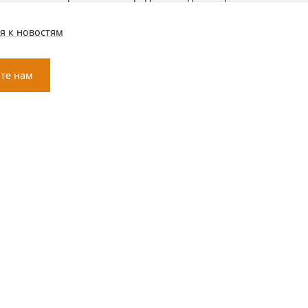
я к новостям
те нам