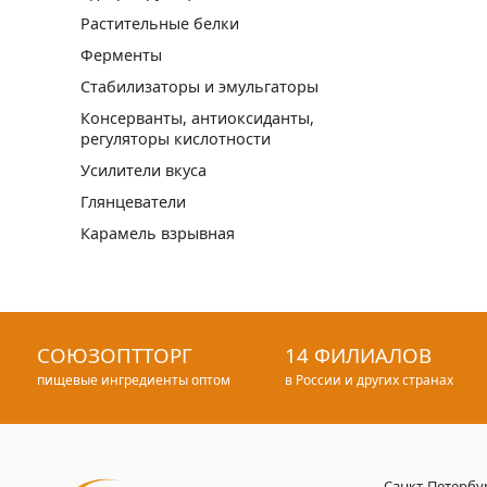
Растительные белки
Ферменты
Стабилизаторы и эмульгаторы
Консерванты, антиоксиданты,
регуляторы кислотности
Усилители вкуса
Глянцеватели
Карамель взрывная
СОЮЗОПТТОРГ
14 ФИЛИАЛОВ
пищевые ингредиенты оптом
в России и других странах
Санкт-Петербу