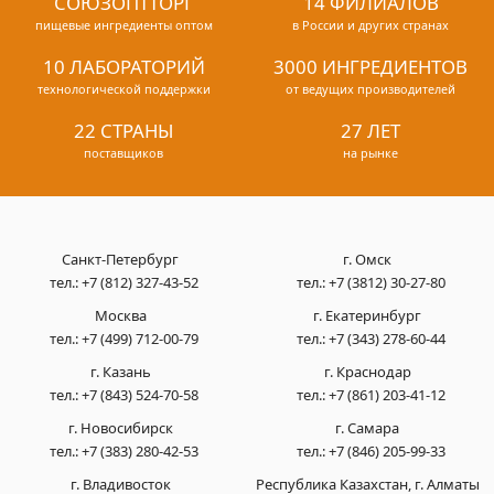
СОЮЗОПТТОРГ
14 ФИЛИАЛОВ
пищевые ингредиенты оптом
в России и других странах
10 ЛАБОРАТОРИЙ
3000 ИНГРЕДИЕНТОВ
технологической поддержки
от ведущих производителей
22 СТРАНЫ
27 ЛЕТ
поставщиков
на рынке
Санкт-Петербург
г. Омск
тел.:
+7 (812) 327-43-52
тел.:
+7 (3812) 30-27-80
Москва
г. Екатеринбург
тел.:
+7 (499) 712-00-79
тел.:
+7 (343) 278-60-44
г. Казань
г. Краснодар
тел.:
+7 (843) 524-70-58
тел.:
+7 (861) 203-41-12
г. Новосибирск
г. Самара
тел.:
+7 (383) 280-42-53
тел.:
+7 (846) 205-99-33
г. Владивосток
Республика Казахстан, г. Алматы