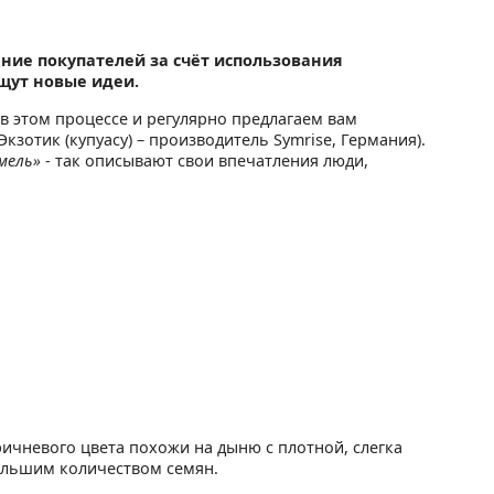
ние покупателей за счёт использования
щут новые идеи.
в этом процессе и регулярно предлагаем вам
кзотик (купуасу) – производитель Symrise, Германия).
амель»
- так описывают свои впечатления люди,
ричневого цвета похожи на дыню с плотной, слегка
большим количеством семян.