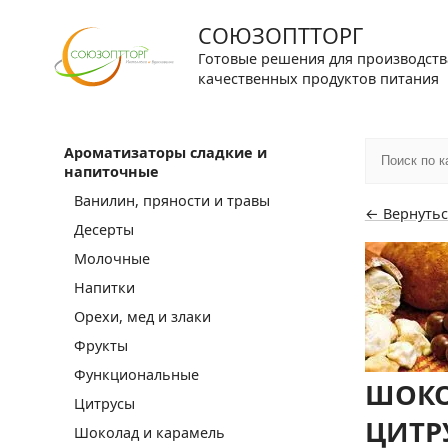
СОЮЗОПТТОРГ
Готовые решения для производств
качественных продуктов питания
Ароматизаторы сладкие и
напиточные
Ванилин, пряности и травы
← Вернутьс
Десерты
Молочные
Напитки
Орехи, мед и злаки
Фрукты
Функциональные
ШОКО
Цитрусы
ЦИТР
Шоколад и карамель