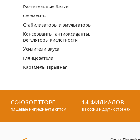
Растительные белки
Ферменты
Стабилизаторы и эмульгаторы
Консерванты, антиоксиданты,
регуляторы кислотности
Усилители вкуса
Глянцеватели
Карамель взрывная
СОЮЗОПТТОРГ
14 ФИЛИАЛОВ
пищевые ингредиенты оптом
в России и других странах
Санкт-Петербу