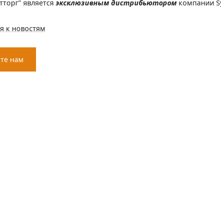
тторг" является
эксклюзивным дистрибьютором
компании Sy
я к новостям
те нам