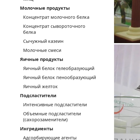
Молочные продукты
Концентрат молочного белка
Концентрат сывороточного
белка
Сычужный казеин
Молочные смеси
Яичные продукты
Яичный белок гелеобразующий
Яичный белок пенообразующий
Яичный желток
Подсластители
Интенсивные подсластители
Объемные подсластители
(сахорозаменители)
Ингредиенты
Адсорбирующие агенты