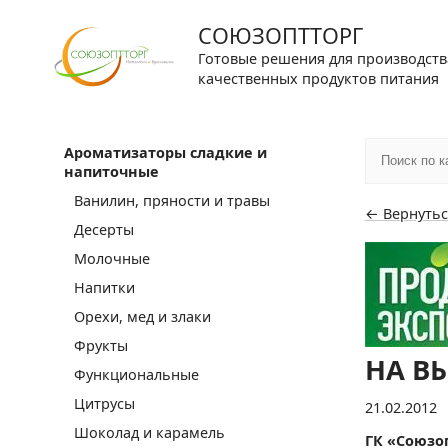
СОЮЗОПТТОРГ
Готовые решения для производств
качественных продуктов питания
Ароматизаторы сладкие и
напиточные
Ванилин, пряности и травы
← Вернутьс
Десерты
Молочные
Напитки
Орехи, мед и злаки
Фрукты
НА В
Функциональные
Цитрусы
21.02.2012
Шоколад и карамель
ГК «Союзо