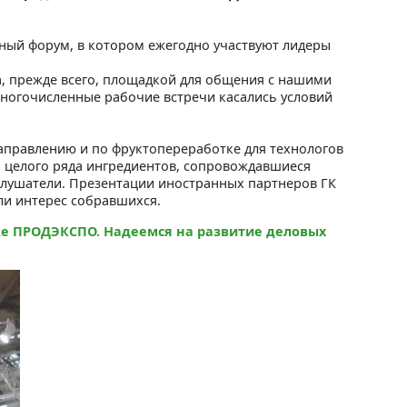
ный форум, в котором ежегодно участвуют лидеры
ла, прежде всего, площадкой для общения с нашими
Многочисленные рабочие встречи касались условий
аправлению и по фруктопереработке для технологов
 целого ряда ингредиентов, сопровождавшиеся
 слушатели. Презентации иностранных партнеров ГК
али интерес собравшихся.
ке ПРОДЭКСПО. Надеемся на развитие деловых