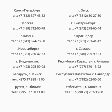
Санкт-Петербург
г. Омск
тел.:
+7 (812) 327-43-52
тел.:
+7 (3812) 30-27-80
Москва
г. Екатеринбург
тел.:
+7 (499) 712-00-79
тел.:
+7 (343) 278-60-44
г. Казань
г. Краснодар
тел.:
+7 (843) 524-70-58
тел.:
+7 (861) 203-41-12
г. Новосибирск
г. Самара
тел.:
+7 (383) 280-42-53
тел.:
+7 (846) 205-99-33
г. Владивосток
Республика Казахстан, г. Алматы
тел.:
+7 (423) 205-59-08
тел.:
+7 (727) 379-15-22
Беларусь, г. Минск
Республика Казахстан, г. Павлодар
тел.:
+375 17 388 49 00
тел.:
+7 (7182) 62-06-50
Грузия, г. Тбилиси
Узбекистан, г. Ташкент
тел.:
+995 577 38 11 88
тел.:
+7 (998 71) 202-30-00