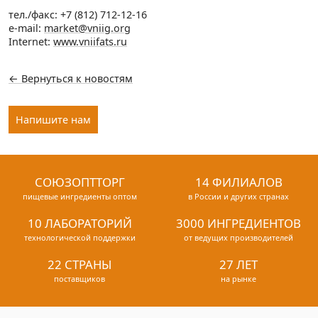
тел./факс: +7 (812) 712-12-16
e-mail:
market@vniig.org
Internet:
www.vniifats.ru
← Вернуться к новостям
Напишите нам
СОЮЗОПТТОРГ
14 ФИЛИАЛОВ
пищевые ингредиенты оптом
в России и других странах
10 ЛАБОРАТОРИЙ
3000 ИНГРЕДИЕНТОВ
технологической поддержки
от ведущих производителей
22 СТРАНЫ
27 ЛЕТ
поставщиков
на рынке