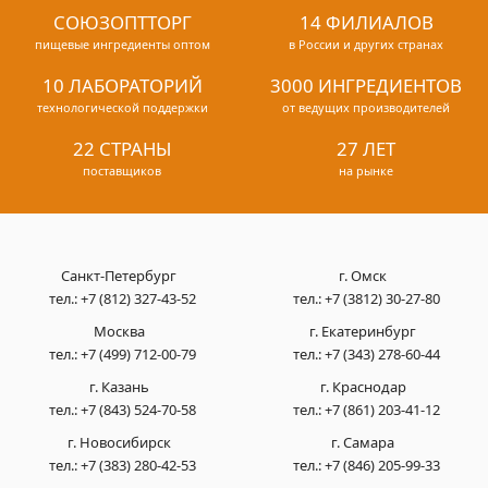
СОЮЗОПТТОРГ
14 ФИЛИАЛОВ
пищевые ингредиенты оптом
в России и других странах
10 ЛАБОРАТОРИЙ
3000 ИНГРЕДИЕНТОВ
технологической поддержки
от ведущих производителей
22 СТРАНЫ
27 ЛЕТ
поставщиков
на рынке
Санкт-Петербург
г. Омск
тел.:
+7 (812) 327-43-52
тел.:
+7 (3812) 30-27-80
Москва
г. Екатеринбург
тел.:
+7 (499) 712-00-79
тел.:
+7 (343) 278-60-44
г. Казань
г. Краснодар
тел.:
+7 (843) 524-70-58
тел.:
+7 (861) 203-41-12
г. Новосибирск
г. Самара
тел.:
+7 (383) 280-42-53
тел.:
+7 (846) 205-99-33