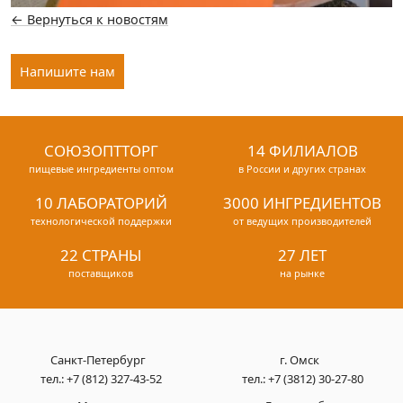
← Вернуться к новостям
Напишите нам
СОЮЗОПТТОРГ
14 ФИЛИАЛОВ
пищевые ингредиенты оптом
в России и других странах
10 ЛАБОРАТОРИЙ
3000 ИНГРЕДИЕНТОВ
технологической поддержки
от ведущих производителей
22 СТРАНЫ
27 ЛЕТ
поставщиков
на рынке
Санкт-Петербург
г. Омск
тел.:
+7 (812) 327-43-52
тел.:
+7 (3812) 30-27-80