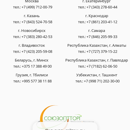
Москва
г. Екатеринбург
тел.:
+7 (499) 712-00-79
тел.:
+7 (343) 278-60-44
г. Казань
г. Краснодар
тел.:
+7 (843) 524-70-58
тел.:
+7 (861) 203-41-12
г. Новосибирск
г. Самара
тел.:
+7 (383) 280-42-53
тел.:
+7 (846) 205-99-33
г. Владивосток
Республика Казахстан, г. Алматы
тел.:
+7 (423) 205-59-08
тел.:
+7 (727) 379-15-22
Беларусь, г. Минск
Республика Казахстан, г. Павлодар
тел.:
+375 17 388 49 00
тел.:
+7 (7182) 62-06-50
Грузия, г. Тбилиси
Узбекистан, г. Ташкент
тел.:
+995 577 38 11 88
тел.:
+7 (998 71) 202-30-00