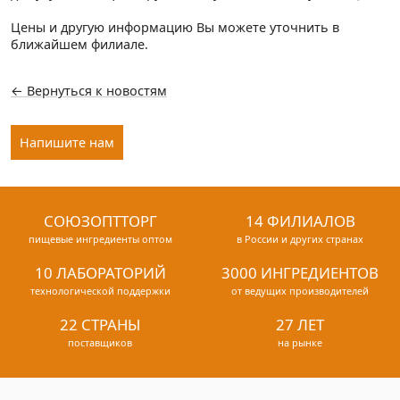
Цены и другую информацию Вы можете уточнить в
ближайшем филиале.
← Вернуться к новостям
Напишите нам
СОЮЗОПТТОРГ
14 ФИЛИАЛОВ
пищевые ингредиенты оптом
в России и других странах
10 ЛАБОРАТОРИЙ
3000 ИНГРЕДИЕНТОВ
технологической поддержки
от ведущих производителей
22 СТРАНЫ
27 ЛЕТ
поставщиков
на рынке