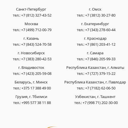
Санкт-Петербург
г. Омск
тел.:
+7 (812) 327-43-52
тел.:
+7 (3812) 30-27-80
Москва
г. Екатеринбург
тел.:
+7 (499) 712-00-79
тел.:
+7 (343) 278-60-44
г. Казань
г. Краснодар
тел.:
+7 (843) 524-70-58
тел.:
+7 (861) 203-41-12
г. Новосибирск
г. Самара
тел.:
+7 (383) 280-42-53
тел.:
+7 (846) 205-99-33
г. Владивосток
Республика Казахстан, г. Алматы
тел.:
+7 (423) 205-59-08
тел.:
+7 (727) 379-15-22
Беларусь, г. Минск
Республика Казахстан, г. Павлодар
тел.:
+375 17 388 49 00
тел.:
+7 (7182) 62-06-50
Грузия, г. Тбилиси
Узбекистан, г. Ташкент
тел.:
+995 577 38 11 88
тел.:
+7 (998 71) 202-30-00