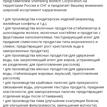
представителем Shemberg Biotech Corporation на
территории России и СНГ и предлагает Вашему вниманию
широкий ассортимент каррагинанов:
• для производства кондитерских изделий (мармелад,
желейные конфеты и т.д.).
• для производства молочных продуктов (стабилизатор в
шоколадном молоке, молочных коктейлях и продуктах с
фруктовыми наполнителями; текстурирующий агент для
придания сливочности продуктам типа мороженного и
сливок; предотвращает рост кристаллов льда в
замороженных продуктах);
• для производства мясных продуктов (для удержания
воды, как закрепляющий агент для жиров, устраняющий
их разделение; для приготовления рассолов);
• для производства мясных продуктов (для удержания
воды, стабилизации жировых эмульсий, приготовления
рассолов);
• для производства крабовых палочек (для прекрасного
связывания воды, улучшения текстуры продукта, придания
эластичности; для замороженных палочек предотвращает
отделение воды после оттаивания);
• для производства пива (улучшение коагуляции белков,
для улучшения фильтруемости, уменьшения мутности).