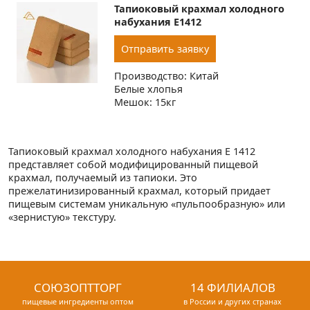
Тапиоковый крахмал холодного
набухания Е1412
Отправить заявку
Производство: Китай
Белые хлопья
Мешок: 15кг
Тапиоковый крахмал холодного набухания Е 1412
представляет собой модифицированный пищевой
крахмал, получаемый из тапиоки. Это
прежелатинизированный крахмал, который придает
пищевым системам уникальную «пульпообразную» или
«зернистую» текстуру.
СОЮЗОПТТОРГ
14 ФИЛИАЛОВ
пищевые ингредиенты оптом
в России и других странах