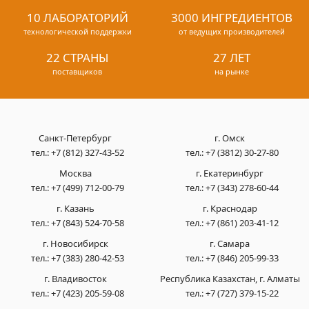
10 ЛАБОРАТОРИЙ
3000 ИНГРЕДИЕНТОВ
технологической поддержки
от ведущих производителей
22 СТРАНЫ
27 ЛЕТ
поставщиков
на рынке
Санкт-Петербург
г. Омск
тел.:
+7 (812) 327-43-52
тел.:
+7 (3812) 30-27-80
Москва
г. Екатеринбург
тел.:
+7 (499) 712-00-79
тел.:
+7 (343) 278-60-44
г. Казань
г. Краснодар
тел.:
+7 (843) 524-70-58
тел.:
+7 (861) 203-41-12
г. Новосибирск
г. Самара
тел.:
+7 (383) 280-42-53
тел.:
+7 (846) 205-99-33
г. Владивосток
Республика Казахстан, г. Алматы
тел.:
+7 (423) 205-59-08
тел.:
+7 (727) 379-15-22